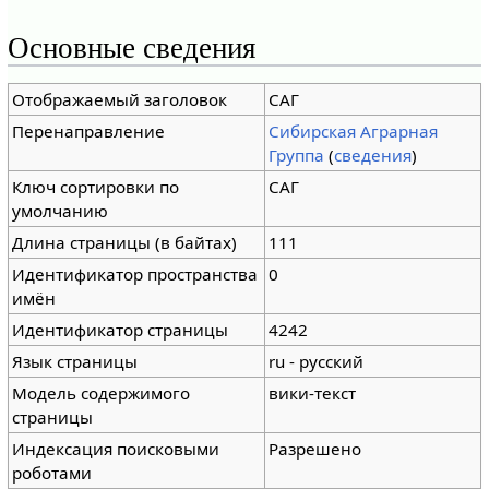
Основные сведения
Отображаемый заголовок
САГ
Перенаправление
Сибирская Аграрная
Группа
(
сведения
)
Ключ сортировки по
САГ
умолчанию
Длина страницы (в байтах)
111
Идентификатор пространства
0
имён
Идентификатор страницы
4242
Язык страницы
ru - русский
Модель содержимого
вики-текст
страницы
Индексация поисковыми
Разрешено
роботами