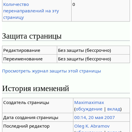
Количество
0
перенаправлений на эту
страницу
Защита страницы
Редактирование
Без защиты (бессрочно)
Переименование
Без защиты (бессрочно)
Просмотреть журнал защиты этой страницы
История изменений
Создатель страницы
Maximaximax
(
обсуждение
|
вклад
)
Дата создания страницы
00:14, 20 мая 2007
Последний редактор
Oleg K. Abramov