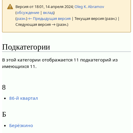
Версия от 18:01, 14 апреля 2024;
Oleg K. Abramov
(
обсуждение
|
вклад
)
(
разн.
)
← Предыдущая версия
| Текущая версия (разн.) |
Следующая версия → (разн.)
Подкатегории
В этой категории отображается 11 подкатегорий из
имеющихся 11.
8
86-й квартал
Б
Берёзкино