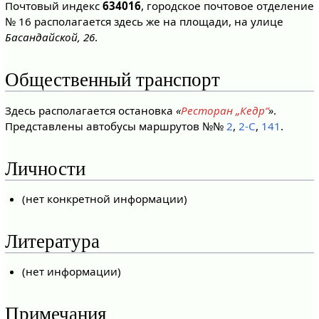
Почтовый индекс
634016
, городское почтовое отделение
№ 16 располагается здесь же на площади, на улице
Басандайской, 26
.
Общественный транспорт
Здесь располагается остановка
«
Ресторан „Кедр“
»
.
Представлены автобусы маршрутов №№
2
,
2-С
,
141
.
Личности
(нет конкретной информации)
Литература
(нет информации)
Примечания