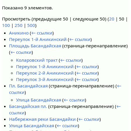
Показано 9 элементов.
Просмотреть (
предыдущие 50
|
следующие 50
) (
20
|
50
|
100
|
250
|
500
)
Аникино
(
← ссылки
)
Переулок 1-й Аникинский
(
← ссылки
)
Площадь Басандайская
(страница-перенаправление)
(
← ссылки
)
Коларовский тракт
(
← ссылки
)
Переулок 1-й Аникинский
(
← ссылки
)
Переулок 2-й Аникинский
(
← ссылки
)
Переулок 3-й Аникинский
(
← ссылки
)
Пл. Басандайская
(страница-перенаправление)
(
←
ссылки
)
Улица Басандайская
(
← ссылки
)
Басандайская пл.
(страница-перенаправление)
(
←
ссылки
)
Набережная реки Басандайки
(
← ссылки
)
Улица Басандайская
(
← ссылки
)