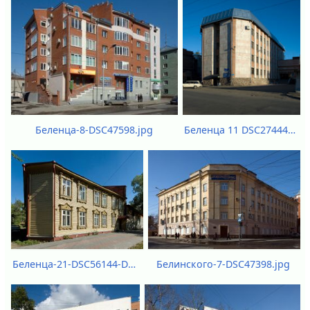
Беленца 11 DSC27444.jpg
Беленца-8-DSC47598.jpg
Беленца-21-DSC56144-DSC56146.jpg
Белинского-7-DSC47398.jpg