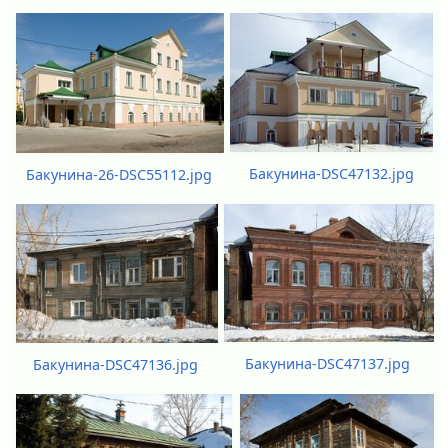
Бакунина-DSC47132.jpg
Бакунина-26-DSC55112.jpg
Бакунина-DSC47137.jpg
Бакунина-DSC47136.jpg