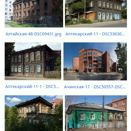
Алтайская-48-DSC69431.jpg
Аптекарский-11 - DSC53630.jpg
Аптекарский-11-1 - DSC53627.jpg
Ачинская-17 - DSC50557-DSC50566.jpg