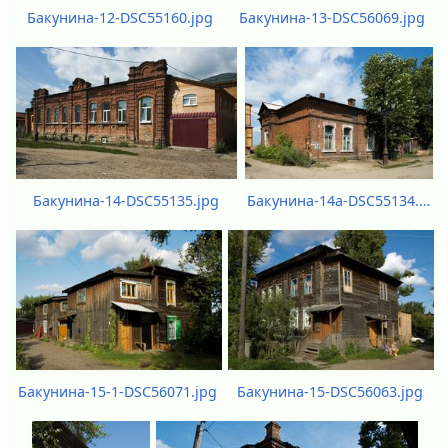
Бакунина-12-DSC55160.jpg
Бакунина-13-DSC56069.jpg
Бакунина-14а-DSC55134.jpg
Бакунина-14-DSC55135.jpg
Бакунина-15-1-DSC56071.jpg
Бакунина-15-DSC56063.jpg