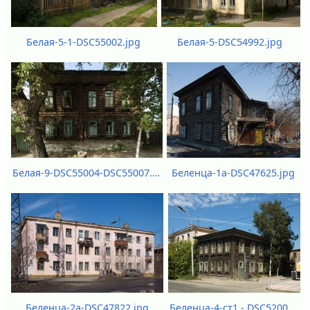
Белая-5-DSC54992.jpg
Белая-5-1-DSC55002.jpg
Белая-9-DSC55004-DSC55007.jpg
Беленца-1а-DSC47625.jpg
Беленца-2а-DSC47822.jpg
Беленца-4-ст1 - DSC52005.jpg