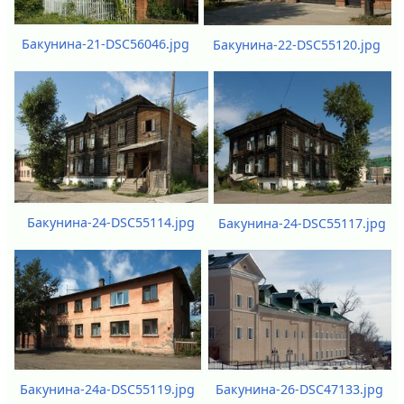
Бакунина-21-DSC56046.jpg
Бакунина-22-DSC55120.jpg
Бакунина-24-DSC55114.jpg
Бакунина-24-DSC55117.jpg
Бакунина-24а-DSC55119.jpg
Бакунина-26-DSC47133.jpg