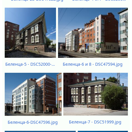
Беленца-6 и 8 - DSC47594.jpg
Беленца-5 - DSC52000-DSC52003.jpg
Беленца-7 - DSC51999.jpg
Беленца-6-DSC47596.jpg