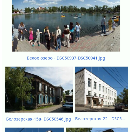
Белое озеро - DSC50937-DSC50941.jpg
Белозерская-22 - DSC50513.jpg
Белозерская-15в- DSC50546.jpg