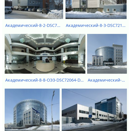
Академический-8-3-DSC72113.jpg
Академический-8-2-DSC72118.jpg
Академический-8-8-ОЭЗ-DSC72089-DSC72092.jpg
Академический-8-8-ОЭЗ-DSC72064-DSC72088.jpg