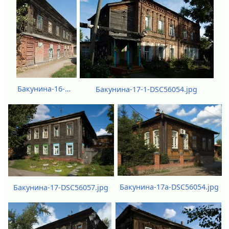
Бакунина-16-DSC55131.jpg
Бакунина-17-1-DSC56054.jpg
Бакунина-17а-DSC56054.jpg
Бакунина-17-DSC56057.jpg