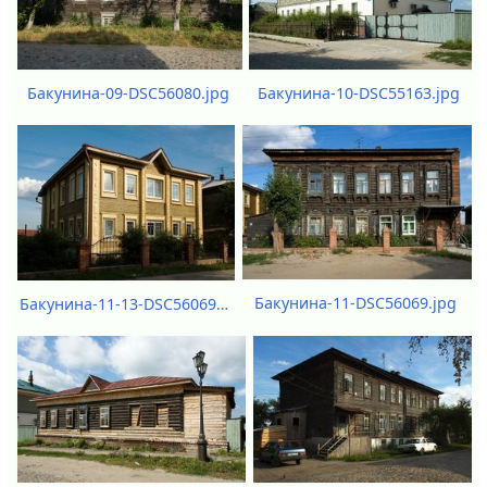
Бакунина-10-DSC55163.jpg
Бакунина-09-DSC56080.jpg
Бакунина-11-DSC56069.jpg
Бакунина-11-13-DSC56069.jpg