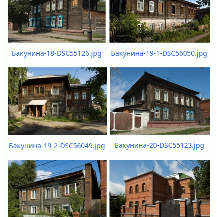
Бакунина-18-DSC55126.jpg
Бакунина-19-1-DSC56050.jpg
Бакунина-20-DSC55123.jpg
Бакунина-19-2-DSC56049.jpg