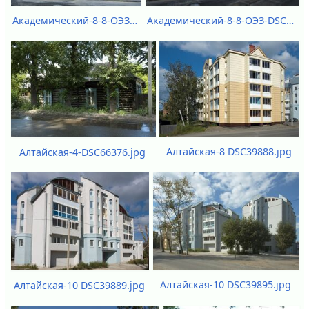
Академический-8-8-ОЭЗ-DSC72100-DSC72103.jpg
Академический-8-8-ОЭЗ-DSC72115.jpg
Алтайская-8 DSC39888.jpg
Алтайская-4-DSC66376.jpg
Алтайская-10 DSC39895.jpg
Алтайская-10 DSC39889.jpg