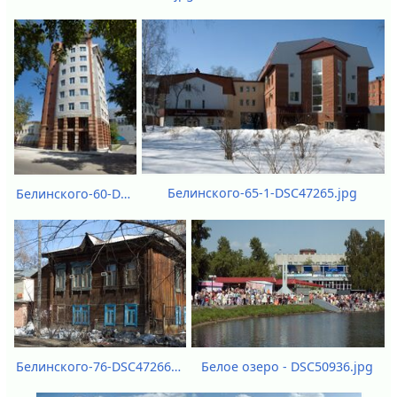
Белинского-65-1-DSC47265.jpg
Белинского-60-DSC66240-DSC66242.jpg
Белое озеро - DSC50936.jpg
Белинского-76-DSC47266.jpg