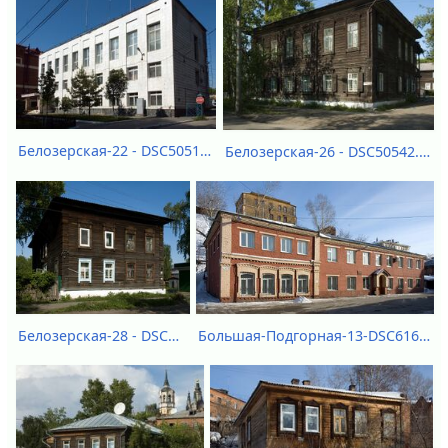
Белозерская-22 - DSC50517.jpg
Белозерская-26 - DSC50542.jpg
Большая-Подгорная-13-DSC61605.jpg
Белозерская-28 - DSC50543.jpg