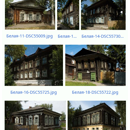
Белая-11-DSC55009.jpg
Белая-12-DSC55733.jpg
Белая-14-DSC55730.jpg
Белая-18-DSC55722.jpg
Белая-16-DSC55725.jpg