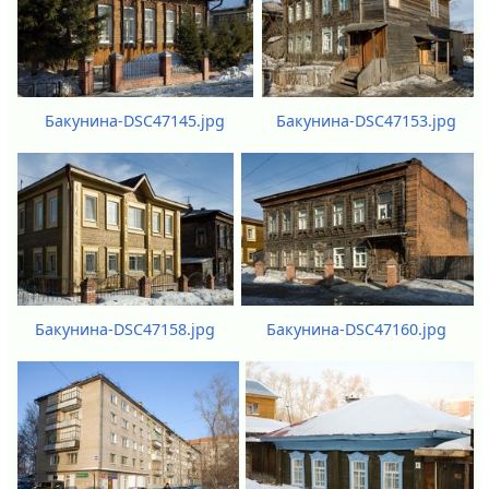
Бакунина-DSC47145.jpg
Бакунина-DSC47153.jpg
Бакунина-DSC47158.jpg
Бакунина-DSC47160.jpg