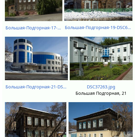
Большая-Подгорная-19-DSC61608.jpg
Большая-Подгорная-17-DSC37268.jpg
Большая-Подгорная-21-DSC61610.jpg
DSC37263.jpg
Большая Подгорная, 21