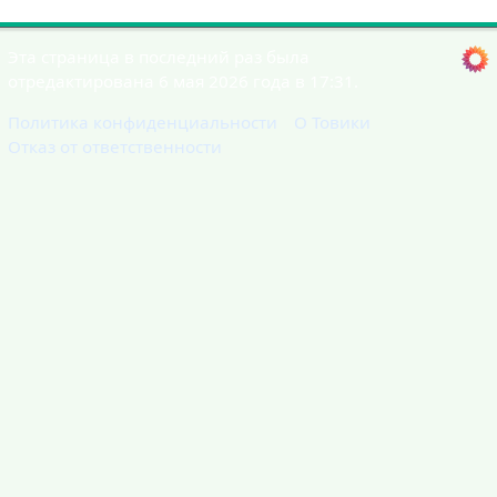
Эта страница в последний раз была
отредактирована 6 мая 2026 года в 17:31.
Политика конфиденциальности
О Товики
Отказ от ответственности