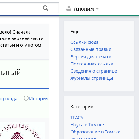
Аноним
Ещё
мело! Сначала
ть» в верхней части
Ссылки сюда
 статьи и о многом
Связанные правки
Версия для печати
Постоянная ссылка
льный
Сведения о странице
Журналы страницы
тр кода
История
Категории
ТГАСУ
Наука в Томске
Образование в Томске