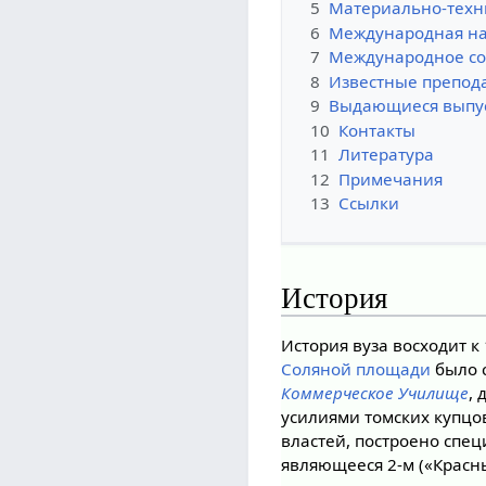
5
Материально-техн
6
Международная на
7
Международное со
8
Известные препод
9
Выдающиеся выпу
10
Контакты
11
Литература
12
Примечания
13
Ссылки
История
История вуза восходит к
Соляной площади
было 
Коммерческое Училище
, 
усилиями томских купцо
властей, построено спе
являющееся 2-м («Красн