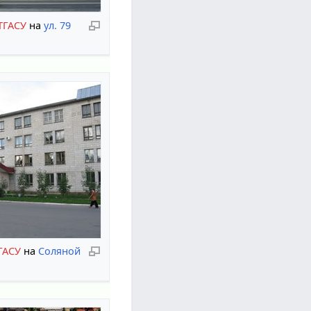
ТГАСУ
на
ул. 79
ГАСУ
на
Соляной