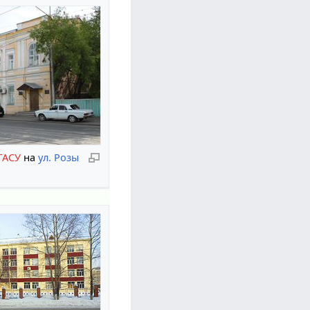
ГАСУ
на
ул. Розы