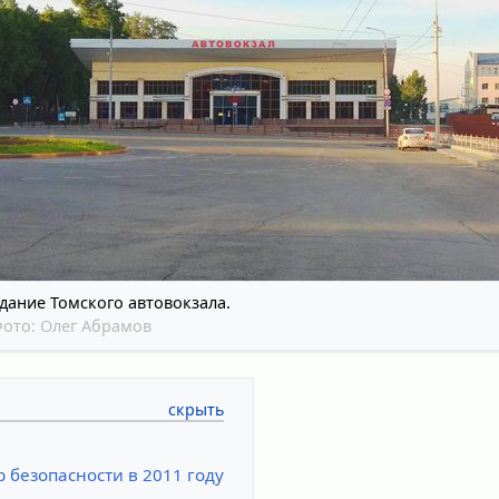
дание Томского автовокзала.
Фото:
Олег Абрамов
 безопасности в 2011 году