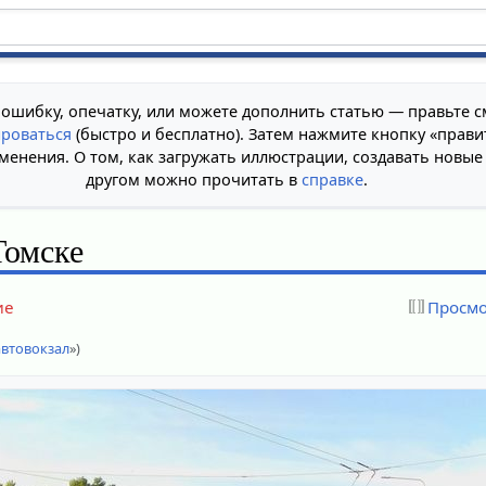
 ошибку, опечатку, или можете дополнить статью — правьте с
ироваться
(быстро и бесплатно). Затем нажмите кнопку «прави
менения. О том, как загружать иллюстрации, создавать новые
другом можно прочитать в
справке
.
Томске
ие
Просмо
автовокзал
»)