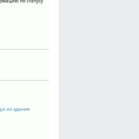
ормацию по статусу
ул из здания