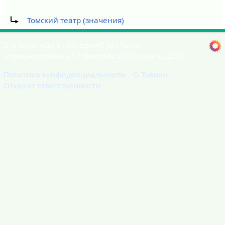
Перенаправление на:
Томский театр (значения)
Эта страница в последний раз была
отредактирована 17 февраля 2026 года в 22:13.
Политика конфиденциальности
О Товики
Отказ от ответственности