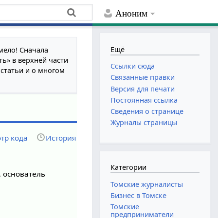
Аноним
Ещё
мело! Сначала
ть» в верхней части
Ссылки сюда
 статьи и о многом
Связанные правки
Версия для печати
Постоянная ссылка
Сведения о странице
Журналы страницы
тр кода
История
Категории
, основатель
Томские журналисты
Бизнес в Томске
Томские
предприниматели