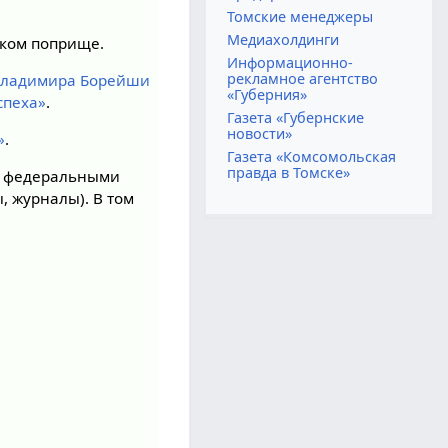
Томские менеджеры
Медиахолдинги
ском поприще.
Информационно-
рекламное агентство
ладимира Борейши
«Губерния»
спеха»
.
Газета «Губернские
новости»
»
.
Газета «Комсомольская
правда в Томске»
ми федеральными
, журналы). В том