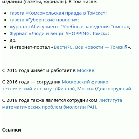
изданий (газеты, журналы). В том числе:
газета «Комсомольская правда в Томске»
;
газета «Губернские новости»
;
журнал «Абитуриент: "Учебные заведения Томска»
;
Журнал «Люди и вещи. SHOPPING. Томск»
;
др.
Интернет-портал «
Вести70. Все новости — Томск
».
С 2015 года живёт и работает в
Москве
.
С 2016 года — сотрудник
Московский физико-
технический институт (Физтех)
,
Москва
/
Долгопрудный
.
С 2018 года также является сотрудником
Института
математических проблем биологии РАН
.
Ссылки