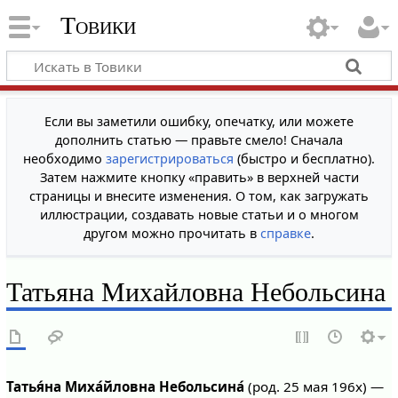
Товики
Если вы заметили ошибку, опечатку, или можете
дополнить статью — правьте смело! Сначала
необходимо
зарегистрироваться
(быстро и бесплатно).
Затем нажмите кнопку «править» в верхней части
страницы и внесите изменения. О том, как загружать
иллюстрации, создавать новые статьи и о многом
другом можно прочитать в
справке
.
Татьяна Михайловна Небольсина
Татья́на Миха́йловна Небольсина́
(род. 25 мая 196х) —