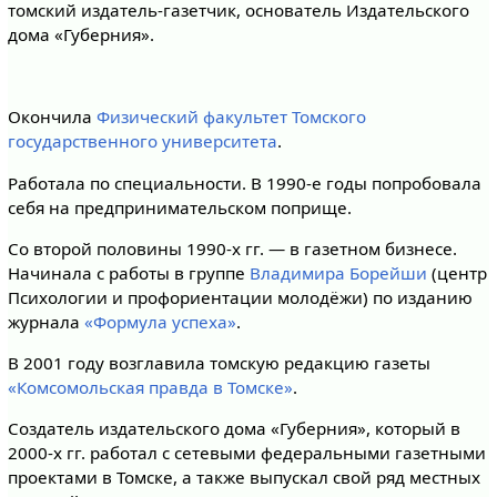
томский издатель-газетчик, основатель Издательского
дома «Губерния».
Окончила
Физический факультет
Томского
государственного университета
.
Работала по специальности. В 1990-е годы попробовала
себя на предпринимательском поприще.
Со второй половины 1990-х гг. — в газетном бизнесе.
Начинала с работы в группе
Владимира Борейши
(центр
Психологии и профориентации молодёжи) по изданию
журнала
«Формула успеха»
.
В 2001 году возглавила томскую редакцию газеты
«Комсомольская правда в Томске»
.
Создатель издательского дома «Губерния», который в
2000-х гг. работал с сетевыми федеральными газетными
проектами в Томске, а также выпускал свой ряд местных