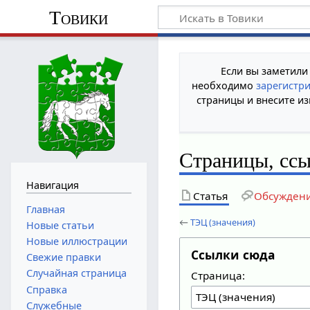
Товики
Если вы заметили
необходимо
зарегистр
страницы и внесите из
Страницы, сс
Навигация
Статья
Обсужден
Главная
←
ТЭЦ (значения)
Новые статьи
Новые иллюстрации
Ссылки сюда
Свежие правки
Случайная страница
Страница:
Справка
Служебные