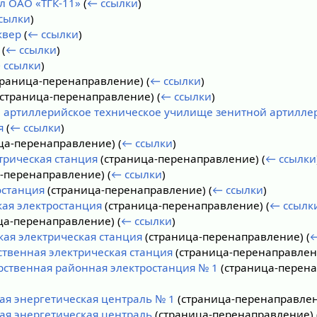
л ОАО «ТГК-11»
(
← ссылки
)
сылки
)
квер
(
← ссылки
)
(
← ссылки
)
 ссылки
)
траница-перенаправление)
(
← ссылки
)
страница-перенаправление)
(
← ссылки
)
 артиллерийское техническое училище зенитной артилле
я
(
← ссылки
)
ца-перенаправление)
(
← ссылки
)
трическая станция
(страница-перенаправление)
(
← ссылки
а-перенаправление)
(
← ссылки
)
останция
(страница-перенаправление)
(
← ссылки
)
кая электростанция
(страница-перенаправление)
(
← ссылк
ца-перенаправление)
(
← ссылки
)
кая электрическая станция
(страница-перенаправление)
(
←
ственная электрическая станция
(страница-перенаправле
арственная районная электростанция № 1
(страница-перен
ая энергетическая централь № 1
(страница-перенаправле
вая энергетическая централь
(страница-перенаправление)