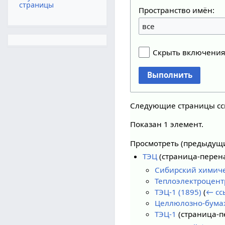
страницы
Пространство имён:
все
Скрыть включени
Выполнить
Следующие страницы с
Показан 1 элемент.
Просмотреть (
предыдущ
ТЭЦ
(страница-перен
Сибирский химич
Теплоэлектроцент
ТЭЦ-1 (1895)
(
← сс
Целлюлозно-бумаж
ТЭЦ-1
(страница-