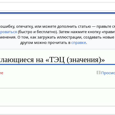
 ошибку, опечатку, или можете дополнить статью — правьте с
ироваться
(быстро и бесплатно). Затем нажмите кнопку «прави
менения. О том, как загружать иллюстрации, создавать новые
другом можно прочитать в
справке
.
ылающиеся на «ТЭЦ (значения)»
ие
Просмо