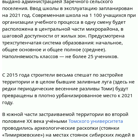
выдано администрацией Заречного сельского
поселения. Ввод школы в эксплуатацию запланирован
на 2021 год. Современная школа на 1 100 учащихся при
организации учебного процесса в одну смену будет
расположена в центральной части микрорайона, в
шаговой доступности от жилых зон. Предусмотрена
трехступенчатая система образования: начальное,
общее основное и общее полное (среднее).
Наполняемость классов — не более 25 учеников.
С 2015 года строители весьма спешат по застройке
территории и в целом бывшие заливные луга (здесь не
редки периодические весенние разливы Томи) будут
превращены в плотно урбанизированное место к 2021
году.
В южной части застраиваемой территории во второй
половине XX века учёными
Томского университета
проводились археологические раскопки (стоянки
«Тимирязевские») на местах стоянок сибирских людей в