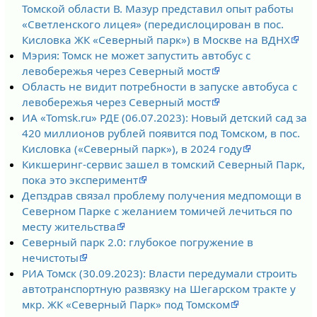
Томской области В. Мазур представил опыт работы
«Светленского лицея» (передислоцирован в пос.
Кисловка ЖК «Северный парк») в Москве на ВДНХ
Мэрия: Томск не может запустить автобус с
левобережья через Северный мост
Область не видит потребности в запуске автобуса с
левобережья через Северный мост
ИА «Tomsk.ru» РДЕ (06.07.2023): Новый детский сад за
420 миллионов рублей появится под Томском, в пос.
Кисловка («Северный парк»), в 2024 году
Кикшеринг-сервис зашел в томский Северный Парк,
пока это эксперимент
Депздрав связал проблему получения медпомощи в
Северном Парке с желанием томичей лечиться по
месту жительства
Северный парк 2.0: глубокое погружение в
нечистоты
РИА Томск (30.09.2023): Власти передумали строить
автотранспортную развязку на Шегарском тракте у
мкр. ЖК «Северный Парк» под Томском