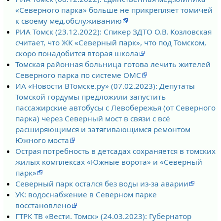
«Северного парка» больше не прикрепляет томичей
к своему мед.обслуживанию
РИА Томск (23.12.2022): Спикер ЗДТО О.В. Козловская
считает, что ЖК «Северный парк», что под Томском,
скоро понадобится вторая школа
Томская районная больница готова лечить жителей
Северного парка по системе ОМС
ИА «Новости ВТомске.ру» (07.02.2023): Депутаты
Томской гордумы предложили запустить
пассажирские автобусы с Левобережья (от Северного
парка) через Северный мост в связи с всё
расширяющимся и затягивающимся ремонтом
Южного моста
Острая потребность в детсадах сохраняется в томских
жилых комплексах «Южные ворота» и «Северный
парк»
Северный парк остался без воды из-за аварии
УК: водоснабжение в Северном парке
восстановлено
ГТРК ТВ «Вести. Томск» (24.03.2023): Губернатор