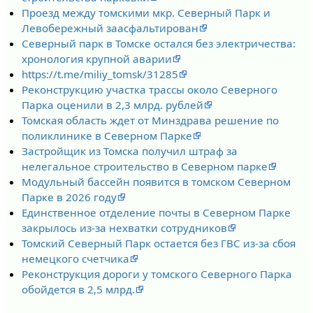
Проезд между томскими мкр. Северный Парк и
Левобережный заасфальтирован
Северный парк в Томске остался без электричества:
хронология крупной аварии
https://t.me/miliy_tomsk/31285
Реконструкцию участка трассы около Северного
Парка оценили в 2,3 млрд. рублей
Томская область ждет от Минздрава решение по
поликлинике в Северном Парке
Застройщик из Томска получил штраф за
нелегальное строительство в Северном парке
Модульный бассейн появится в томском Северном
Парке в 2026 году
Единственное отделение почты в Северном Парке
закрылось из-за нехватки сотрудников
Томский Северный Парк остается без ГВС из-за сбоя
немецкого счетчика
Реконструкция дороги у томского Северного Парка
обойдется в 2,5 млрд.