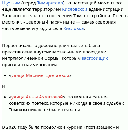
Щучьим
(перед
Тимирязево
) на настоящий момент всё
ещё является территорией
Кисловской
администрации
Заречного сельского поселения Томского района. То есть
место ЖК «Северный парк» ныне — самая северная
часть земель и угодий села
Кисловка
.
Первоначально дорожно-уличная сеть была
представлена внутриквартальными проездами
непрямолинейной формы, которым
застройщик
присвоил наименования
«
улица Марины Цветаевой
»
и
«
улица Анны Ахматовой
»: по именам ранне-
советских поэтесс, которые никогда в своей судьбе с
Томском никак не были связаны.
В 2020 году была продолжен курс на «поэтизацию» и