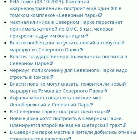
РИА Томск (03.10.2023): Компания
«Карьероуправление» построит ещё один ЖК в
томском комплексе «Северный парк»
Частная клиника в Северном Парке перестанет
принимать жителей по ОМС. 5 тыс. человек
прикрепят к другим больницам
Власти пообещали запустить новый автобусный
маршрут из Северного Парка
Власти: государственная поликлиника появится в
Северном Парке
Черноус: поликлинику для Северного Парка надо
строить в Томске
Власти пока не могут сказать, появится ли новый
маршрут из Томска до Северного Парка
Асфальт может соединить томские мкр.
Левобережный и Северный Парк
В «Северном парке» построят скейт-парк
Новые дома хотят построить в Северном Парке.
Планируется второй выезд на Шегарский тракт
В Северном парке местные жители добились отмены
строительства парковки