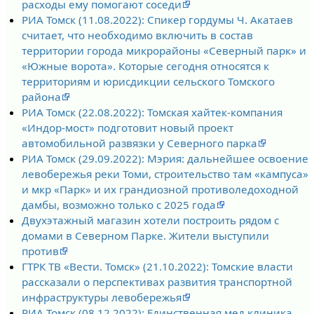
расходы ему помогают соседи
РИА Томск (11.08.2022): Спикер гордумы Ч. Акатаев
считает, что необходимо включить в состав
территории города микрорайоны «Северный парк» и
«Южные ворота». Которые сегодня относятся к
территориям и юрисдикции сельского Томского
района
РИА Томск (22.08.2022): Томская хайтек-компания
«Индор-мост» подготовит новый проект
автомобильной развязки у Северного парка
РИА Томск (29.09.2022): Мэрия: дальнейшее освоение
левобережья реки Томи, строительство там «кампуса»
и мкр «Парк» и их грандиозной противоледоходной
дамбы, возможно только с 2025 года
Двухэтажный магазин хотели построить рядом с
домами в Северном Парке. Жители выступили
против
ГТРК ТВ «Вести. Томск» (21.10.2022): Томские власти
рассказали о перспективах развития транспортной
инфраструктуры левобережья
РИА Томск (08.12.2022): Единственная мед.клиника