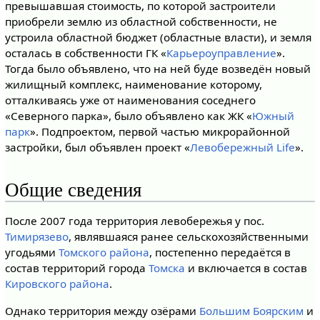
превышавшая стоимость, по которой застроители
приобрели землю из областной собственности, не
устроила областной бюджет (областные власти), и земля
осталась в собственности ГК «
Карьероуправление
».
Тогда было объявлено, что на ней буде возведён новый
жилищный комплекс, наименование которому,
отталкиваясь уже от наименования соседнего
«Северного парка», было объявлено как ЖК «
Южный
парк
». Подпроектом, первой частью микрорайонной
застройки, был объявлен проект «
Левобережный Life
».
Общие сведения
После 2007 года территория левобережья у пос.
Тимирязево
, являвшаяся ранее сельскохозяйственными
угодьями
Томского района
, постепенно передаётся в
состав территорий города
Томска
и включается в состав
Кировского района
.
Однако территория между озёрами
Большим Боярским
и