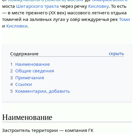
моста
Шегарского тракта
через речку
Кисловку
. То есть
— в месте прежнего (XX век) массового летнего отдыха
томичей на заливных лугах у озёр междуречья рек
Томи
и
Кисловки
.
Содержание
1
Наименование
2
Общие сведения
3
Примечания
4
Ссылки
5
Комментарии,
добавить
Наименование
Застроитель территории — компания ГК