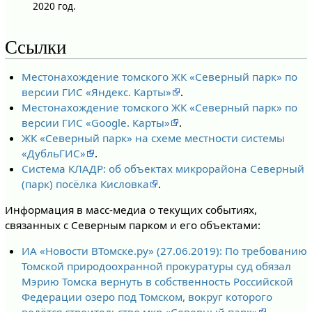
2020 год.
Ссылки
Местонахождение томского ЖК «Северный парк» по
версии ГИС «Яндекс. Карты»
.
Местонахождение томского ЖК «Северный парк» по
версии ГИС «Google. Карты»
.
ЖК «Северный парк» на схеме местности системы
«ДубльГИС»
.
Система КЛАДР: об объектах микрорайона Северный
(парк) посёлка Кисловка
.
Информация в масс-медиа о текущих событиях,
связанных с Северным парком и его объектами:
ИА «Новости ВТомске.ру» (27.06.2019): По требованию
Томской природоохранной прокуратуры суд обязал
Мэрию Томска вернуть в собственность Российской
Федерации озеро под Томском, вокруг которого