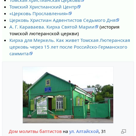
Томская Христианская Церковь
Томский Христианский Центр
«Церковь Прославления»
Церковь Христиан Адвентистов Седьмого Дня
А. Г. Караваева. Кирха Святой Марии
(история
томской лютеранской церкви)
Кирха для Меркель. Как живет Томская Лютеранская
церковь через 15 лет после Российско-Германского
саммита
Дом молитвы баптистов
на
ул. Алтайской
, 31