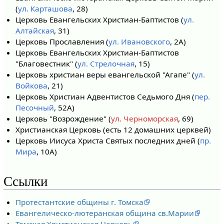
(
ул. Карташова
, 28)
Церковь Евангельских Христиан-Баптистов (
ул.
Алтайская
, 31)
Церковь Прославления (
ул. Ивановского
, 2А)
Церковь Евангельских Христиан-Баптистов
"Благовестник" (
ул. Стрелочная
, 15)
Церковь христиан веры евангельской "Агапе" (
ул.
Войкова
, 21)
Церковь Христиан Адвентистов Седьмого Дня (
пер.
Песочный
, 52А)
Церковь "Возрождение" (
ул. Черноморская
, 69)
Христианская Церковь (есть 12 домашних церквей)
Церковь Иисуса Христа Святых последних дней (
пр.
Мира
, 10А)
Ссылки
Протестантские общины г. Томска
Евангелическо-лютеранская община св.Марии