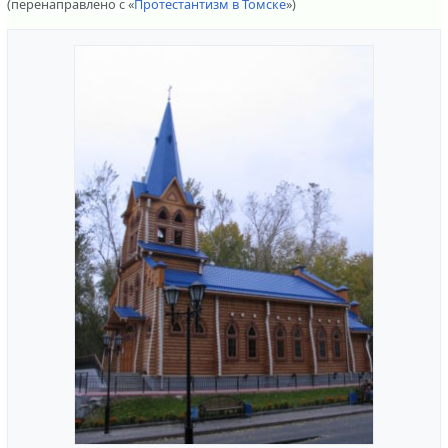
(перенаправлено с «
Протестантизм в Томске
»)