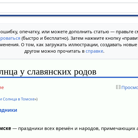
 ошибку, опечатку, или можете дополнить статью — правьте с
ироваться
(быстро и бесплатно). Затем нажмите кнопку «прави
менения. О том, как загружать иллюстрации, создавать новые
другом можно прочитать в
справке
.
лнца у славянских родов
ие
Просмо
и Солнца в Томске
»)
аздники
омске
— праздники всех времён и народов, примечающих 