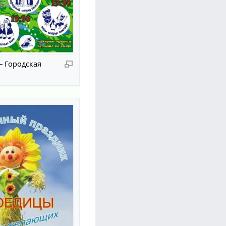
 Городская