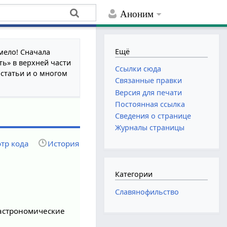
Аноним
Ещё
мело! Сначала
ть» в верхней части
Ссылки сюда
 статьи и о многом
Связанные правки
Версия для печати
Постоянная ссылка
Сведения о странице
Журналы страницы
тр кода
История
Категории
Славянофильство
астрономические