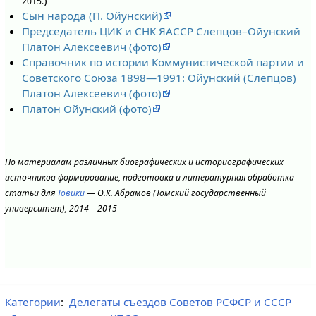
2015.
Сын народа (П. Ойунский)
Председатель ЦИК и СНК ЯАССР Слепцов–Ойунский
Платон Алексеевич (фото)
Справочник по истории Коммунистической партии и
Советского Союза 1898—1991: Ойунский (Слепцов)
Платон Алексеевич (фото)
Платон Ойунский (фото)
По материалам различных биографических и историографических
источников формирование, подготовка и литературная обработка
статьи для
Товики
— О.К. Абрамов (Томский государственный
университет), 2014—2015
Категории
:
Делегаты съездов Советов РСФСР и СССР