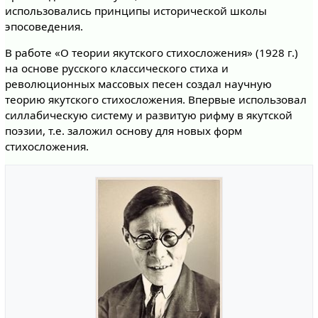
использовались принципы исторической школы
эпосоведения.
В работе «О теории якутского стихосложения» (1928 г.)
на основе русского классического стиха и
революционных массовых песен создал научную
теорию якутского стихосложения. Впервые использовал
силлабическую систему и развитую рифму в якутской
поэзии, т.е. заложил основу для новых форм
стихосложения.