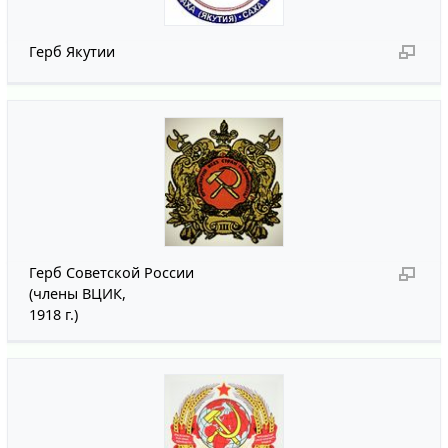
Герб Якутии
Герб Советской России
(члены ВЦИК,
1918 г.)