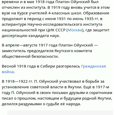
времени и в мае 1918 года Платон Ойунский был
отчислен из института. В 1919 году вновь учится в этом
вузе на Курсе учителей 4-классных школ. Образование
продолжит в период с июня 1931 по июнь 1935 гг. в
аспирантуре Научно-исследовательского института
национальностей при ЦИК СССР (
Москва
), где защитит
диссертацию кандидата наук.
В апреле—августе 1917 года Платон Ойунский —
заместитель председателя Якутского комитета
общественной безопасности.
Весной 1918 года в Сибири разгорелась
Гражданская
война
.
В 1918—1922 гг. П. Ойунский участвовал в борьбе за
установление советской власти в Якутии. Ещё в 1917-м
году П. Ойунский в своих письмах друзьям и соратникам
писал о прошлом, настоящем и будущем родной Якутии,
делился раздумьями о судьбе её народа.