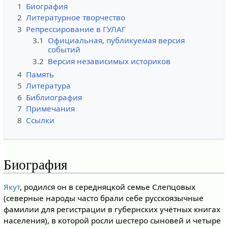
1
Биография
2
Литературное творчество
3
Репрессирование в ГУЛАГ
3.1
Официальная, публикуемая версия
событий
3.2
Версия независимых историков
4
Память
5
Литература
6
Библиография
7
Примечания
8
Ссылки
Биография
Якут
, родился он в середняцкой семье Слепцовых
(северные народы часто брали себе русскоязычные
фамилии для регистрации в губернских учётных книгах
населения), в которой росли шестеро сыновей и четыре