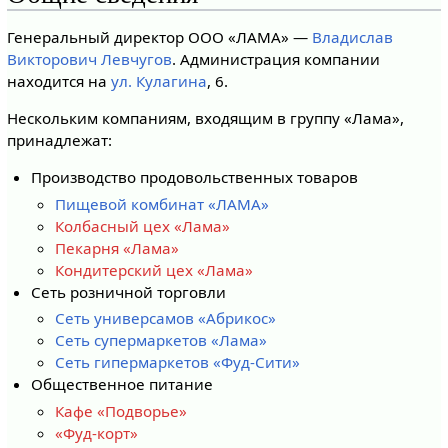
Генеральный директор ООО «ЛАМА» —
Владислав
Викторович Левчугов
. Администрация компании
находится на
ул. Кулагина
, 6.
Нескольким компаниям, входящим в группу «Лама»,
принадлежат:
Производство продовольственных товаров
Пищевой комбинат «ЛАМА»
Колбасный цех «Лама»
Пекарня «Лама»
Кондитерский цех «Лама»
Сеть розничной торговли
Сеть универсамов «Абрикос»
Сеть супермаркетов «Лама»
Сеть гипермаркетов «Фуд-Сити»
Общественное питание
Кафе «Подворье»
«Фуд-корт»