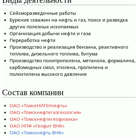
Виды деятельности
Сейсморазведочные работы
Бурение скважин на нефть и газ, поиск и разведка
других полезных ископаемых
Организация добычи нефти и газа
Переработка нефти
Производство и реализация бензина, реактивного
топлива, дизельного топлива, битума
Производство полипропилена, метанола, формалина,
карбомидных смол, этилена, пропилена и
полиэтилена высокого давления
Состав компании
ОАО «ТомскНИПИнефть»
ОАО «Томскнефтегазгеология»
ОАО «Томскнефтегеофизика»
ОАО НПФ «Геофит ВНК»
ОАО «Томскнефть ВНК»