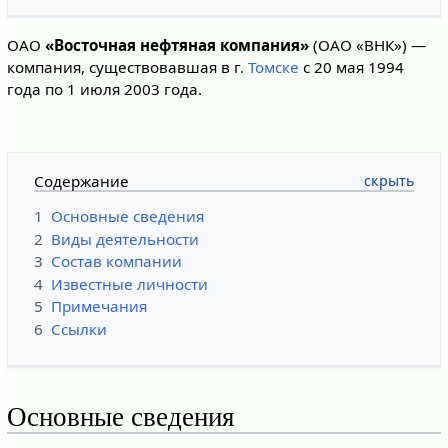
ОАО
«Восточная нефтяная компания»
(ОАО «ВНК») —
компания, существовавшая в г.
Томске
с 20 мая 1994
года по 1 июля 2003 года.
Содержание
1
Основные сведения
2
Виды деятельности
3
Состав компании
4
Известные личности
5
Примечания
6
Ссылки
Основные сведения