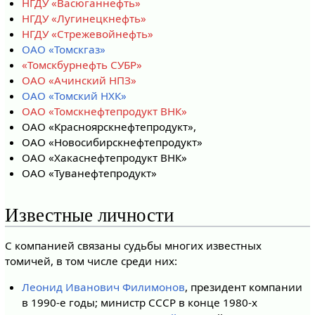
НГДУ «Васюганнефть»
НГДУ «Лугинецкнефть»
НГДУ «Стрежевойнефть»
ОАО «Томскгаз»
«Томскбурнефть СУБР»
ОАО «Ачинский НПЗ»
ОАО «Томский НХК»
ОАО «Томскнефтепродукт ВНК»
ОАО «Красноярскнефтепродукт»,
ОАО «Новосибирскнефтепродукт»
ОАО «Хакаснефтепродукт ВНК»
ОАО «Туванефтепродукт»
Известные личности
С компанией связаны судьбы многих известных
томичей, в том числе среди них:
Леонид Иванович Филимонов
, президент компании
в 1990-е годы; министр СССР в конце 1980-х