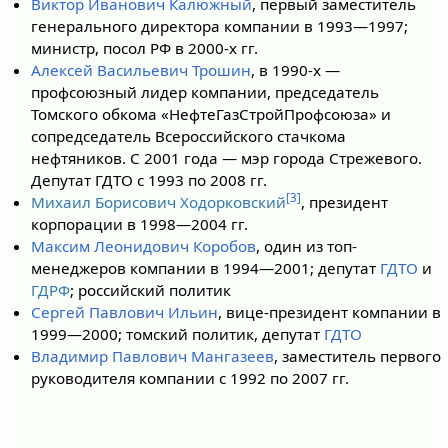
Виктор Иванович Калюжный
, первый заместитель
генерального директора компании в 1993—1997;
министр, посол РФ в 2000-х гг.
Алексей Васильевич Трошин
, в 1990-х —
профсоюзный лидер компании, председатель
Томского обкома «НефтеГазСтройПрофсоюза» и
сопредседатель Всероссийского стачкома
нефтяников. С 2001 года — мэр города Стрежевого.
Депутат ГДТО с 1993 по 2008 гг.
[3]
Михаил Борисович Ходорковский
, президент
корпорации в 1998—2004 гг.
Максим Леонидович Коробов
, один из топ-
менеджеров компании в 1994—2001; депутат
ГДТО
и
ГДРФ
; российский политик
Сергей Павлович Ильин
, вице-президент компании в
1999—2000; томский политик, депутат
ГДТО
Владимир Павлович Мангазеев
, заместитель первого
руководителя компании с 1992 по 2007 гг.