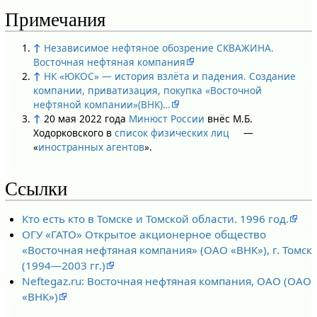
Примечания
↑
Независимое нефтяное обозрение СКВАЖИНА.
Восточная нефтяная компания
↑
НК «ЮКОС» — история взлёта и падения. Создание
компании, приватизация, покупка «Восточной
нефтяной компании»(ВНК)…
↑
20 мая 2022 года
Минюст России
внёс М.Б.
Ходорковского в
список физических лиц
—
«
иностранных агентов
».
Ссылки
Кто есть кто в Томске и Томской области. 1996 год.
ОГУ «ГАТО» Открытое акционерное общество
«Восточная нефтяная компания» (ОАО «ВНК»), г. Томск
(1994—2003 гг.)
Neftegaz.ru: Восточная нефтяная компания, ОАО (ОАО
«ВНК»)