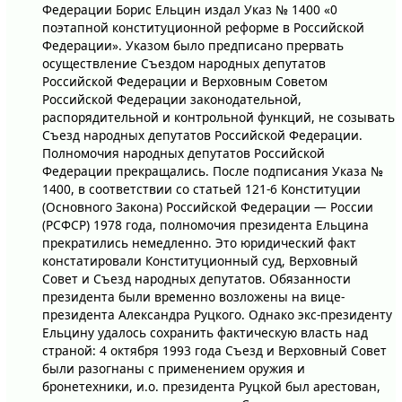
Федерации Борис Ельцин издал Указ № 1400 «0
поэтапной конституционной реформе в Российской
Федерации». Указом было предписано прервать
осуществление Съездом народных депутатов
Российской Федерации и Верховным Советом
Российской Федерации законодательной,
распорядительной и контрольной функций, не созывать
Съезд народных депутатов Российской Федерации.
Полномочия народных депутатов Российской
Федерации прекращались. После подписания Указа №
1400, в соответствии со статьей 121-6 Конституции
(Основного Закона) Российской Федерации — России
(РСФСР) 1978 года, полномочия президента Ельцина
прекратились немедленно. Это юридический факт
констатировали Конституционный суд, Верховный
Совет и Съезд народных депутатов. Обязанности
президента были временно возложены на вице-
президента Александра Руцкого. Однако экс-президенту
Ельцину удалось сохранить фактическую власть над
страной: 4 октября 1993 года Съезд и Верховный Совет
были разогнаны с применением оружия и
бронетехники, и.о. президента Руцкой был арестован,