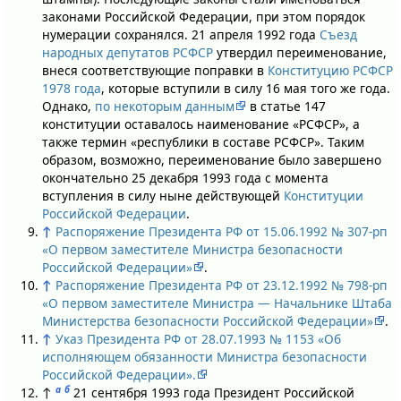
законами Российской Федерации, при этом порядок
нумерации сохранялся. 21 апреля 1992 года
Съезд
народных депутатов РСФСР
утвердил переименование,
внеся соответствующие поправки в
Конституцию РСФСР
1978 года
, которые вступили в силу 16 мая того же года.
Однако,
по некоторым данным
в статье 147
конституции оставалось наименование «РСФСР», а
также термин «республики в составе РСФСР». Таким
образом, возможно, переименование было завершено
окончательно 25 декабря 1993 года с момента
вступления в силу ныне действующей
Конституции
Российской Федерации
.
↑
Распоряжение Президента РФ от 15.06.1992 № 307-рп
«О первом заместителе Министра безопасности
Российской Федерации»
.
↑
Распоряжение Президента РФ от 23.12.1992 № 798-рп
«О первом заместителе Министра — Начальнике Штаба
Министерства безопасности Российской Федерации»
.
↑
Указ Президента РФ от 28.07.1993 № 1153 «Об
исполняющем обязанности Министра безопасности
Российской Федерации».
а
б
↑
21 сентября 1993 года Президент Российской