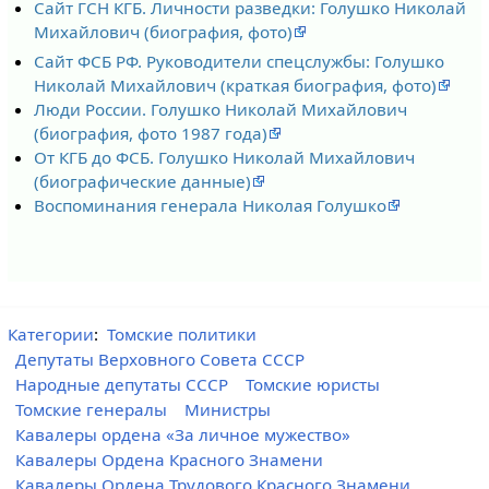
Сайт ГСН КГБ. Личности разведки: Голушко Николай
Михайлович (биография, фото)
Сайт ФСБ РФ. Руководители спецслужбы: Голушко
Николай Михайлович (краткая биография, фото)
Люди России. Голушко Николай Михайлович
(биография, фото 1987 года)
От КГБ до ФСБ. Голушко Николай Михайлович
(биографические данные)
Воспоминания генерала Николая Голушко
Категории
:
Томские политики
Депутаты Верховного Совета СССР
Народные депутаты СССР
Томские юристы
Томские генералы
Министры
Кавалеры ордена «За личное мужество»
Кавалеры Ордена Красного Знамени
Кавалеры Ордена Трудового Красного Знамени