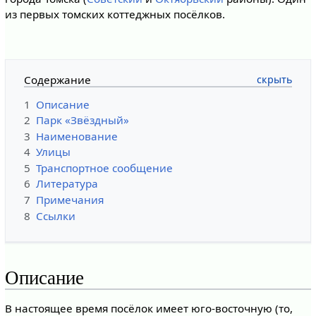
из первых томских коттеджных посёлков.
Содержание
1
Описание
2
Парк «Звёздный»
3
Наименование
4
Улицы
5
Транспортное сообщение
6
Литература
7
Примечания
8
Ссылки
Описание
В настоящее время посёлок имеет юго-восточную (то,