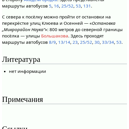
маршруты автобусов
5
,
16
,
25/52
,
53
,
131
.
С севера к посёлку можно пройти от остановки на
перекрёстке улиц Клюева и Осенней — «
Остановка
„Микрорайон Наука“
»: 800 метров до северной границы
посёлка — улицы
Большакова
. Здесь проходят
маршруты автобусов
8/9
,
13/14
,
23
,
25/52
,
30
,
33/34
,
53
.
Литература
нет информации
Примечания