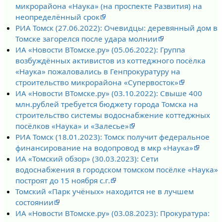
микрорайона «Наука» (на проспекте Развития) на
неопределённый срок
РИА Томск (27.06.2022): Очевидцы: деревянный дом в
Томске загорелся после удара молнии
ИА «Новости ВТомске.ру» (05.06.2022): Группа
возбуждённых активистов из коттеджного посёлка
«Наука» пожаловались в Генпрокуратуру на
строительство микрорайона «Супервосток»
ИА «Новости ВТомске.ру» (03.10.2022): Свыше 400
млн.рублей требуется бюджету города Томска на
строительство системы водоснабжение коттеджных
посёлков «Наука» и «Залесье»
РИА Томск (18.01.2023): Томск получит федеральное
финансирование на водопровод в мкр «Наука»
ИА «Томский обзор» (30.03.2023): Сети
водоснабжения в городском томском посёлке «Наука»
построят до 15 ноября с.г.
Томский «Парк учёных» находится не в лучшем
состоянии
ИА «Новости ВТомске.ру» (03.08.2023): Прокуратура: