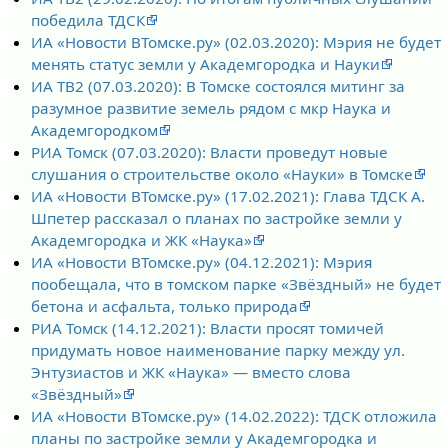
победила ТДСК
ИА «Новости ВТомске.ру» (02.03.2020): Мэрия не будет
менять статус земли у Академгородка и Науки
ИА ТВ2 (07.03.2020): В Томске состоялся митинг за
разумное развитие земель рядом с мкр Наука и
Академгородком
РИА Томск (07.03.2020): Власти проведут новые
слушания о строительстве около «Науки» в Томске
ИА «Новости ВТомске.ру» (17.02.2021): Глава ТДСК А.
Шпетер рассказал о планах по застройке земли у
Академгородка и ЖК «Наука»
ИА «Новости ВТомске.ру» (04.12.2021): Мэрия
пообещала, что в томском парке «Звёздный» не будет
бетона и асфальта, только природа
РИА Томск (14.12.2021): Власти просят томичей
придумать новое наименование парку между ул.
Энтузиастов и ЖК «Наука» — вместо слова
«Звёздный»
ИА «Новости ВТомске.ру» (14.02.2022): ТДСК отложила
планы по застройке земли у Академгородка и