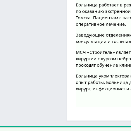
Больница работает в ре
по оказанию экстренно
Томска. Пациентам с па
оперативное лечение.
Заведующие отделениям
консультации и госпита
МСЧ «Строитель» являет
хирургии с курсом нейр
проходят обучение клин
Больница укомплектов
опыт работы. Больница 
хирург, инфекционист и 