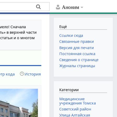
Аноним
Ещё
мело! Сначала
ть» в верхней части
Ссылки сюда
 статьи и о многом
Связанные правки
Версия для печати
Постоянная ссылка
Сведения о странице
Журналы страницы
тр кода
История
Категории
Медицинские
учреждения Томска
Советский район
Улица Алтайская