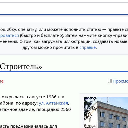
 ошибку, опечатку, или можете дополнить статью — правьте с
ироваться
(быстро и бесплатно). Затем нажмите кнопку «прави
менения. О том, как загружать иллюстрации, создавать новые
другом можно прочитать в
справке
.
«Строитель»
ие
Просмо
»
открылась в августе 1986 г. в
айона, по адресу:
ул. Алтайская
,
хэтажное здание, площадью 2560
асть предназначалась для