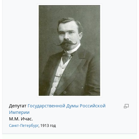
Депутат
Государственной Думы Российской
Империи
М.М. Ичас.
Санкт-Петербург
, 1913 год