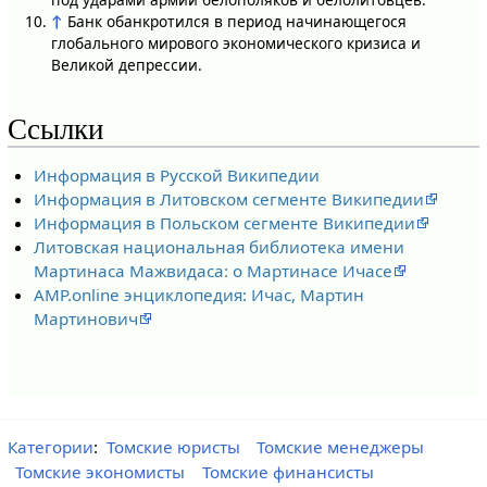
↑
Банк обанкротился в период начинающегося
глобального мирового экономического кризиса и
Великой депрессии.
Ссылки
Информация в Русской Википедии
Информация в Литовском сегменте Википедии
Информация в Польском сегменте Википедии
Литовская национальная библиотека имени
Мартинаса Мажвидаса: о Мартинасе Ичасе
AMP.online энциклопедия: Ичас, Мартин
Мартинович
Категории
:
Томские юристы
Томские менеджеры
Томские экономисты
Томские финансисты