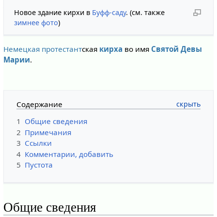
Новое здание кирхи в
Буфф-саду
. (см. также
зимнее фото
)
Немецкая
протестант
ская
кирха
во имя
Святой Девы
Марии
.
Содержание
1
Общие сведения
2
Примечания
3
Ссылки
4
Комментарии,
добавить
5
Пустота
Общие сведения