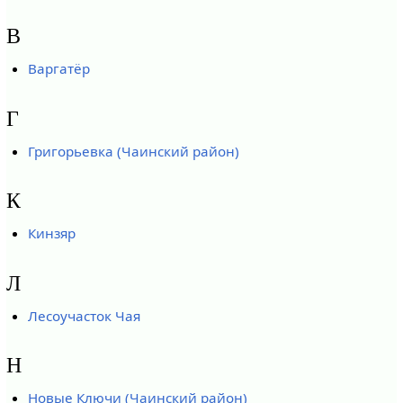
В
Варгатёр
Г
Григорьевка (Чаинский район)
К
Кинзяр
Л
Лесоучасток Чая
Н
Новые Ключи (Чаинский район)