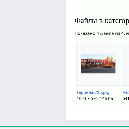
Файлы в катего
Показано 4 файла из 4, 
Герцена-72Б.jpg
1024 × 576; 146 КБ
541