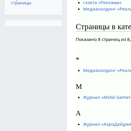
газета «Реклама»
страницы
Медиахолдинг «Рекл
Страницы в кат
Показано 8 страниц из 8
*
Медиахолдинг «Рекл
M
Журнал «Mobil Gamer
А
Журнал «АэроДайдже