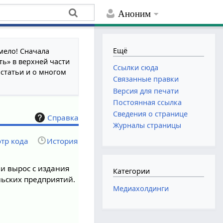
Аноним
Ещё
мело! Сначала
ть» в верхней части
Ссылки сюда
 статьи и о многом
Связанные правки
Версия для печати
Постоянная ссылка
Сведения о странице
Справка
Журналы страницы
тр кода
История
и вырос с издания
Категории
ьских предприятий.
Медиахолдинги