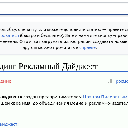
 ошибку, опечатку, или можете дополнить статью — правьте с
ироваться
(быстро и бесплатно). Затем нажмите кнопку «прави
менения. О том, как загружать иллюстрации, создавать новые
другом можно прочитать в
справке
.
динг Рекламный Дайджест
дение
Просмо
Дайджест»
создан предпринимателем
Иваном Пилевиным
вшей свое имя) до объединения медиа и рекламно-издател
айджест»