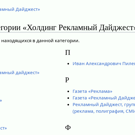
амный Дайджест»
егории «Холдинг Рекламный Дайджест
, находящихся в данной категории.
П
Иван Александрович Пиле
амный дайджест»
Р
Газета «Реклама»
Газета «Рекламный Дайдже
»
Рекламный Дайджест, груп
(реклама, полиграфия, СМ
Ф
ст»