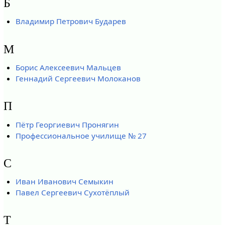
Б
Владимир Петрович Бударев
М
Борис Алексеевич Мальцев
Геннадий Сергеевич Молоканов
П
Пётр Георгиевич Пронягин
Профессиональное училище № 27
С
Иван Иванович Семыкин
Павел Сергеевич Сухотёплый
Т