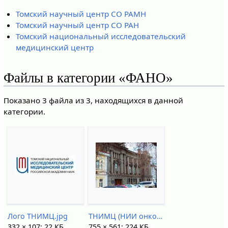
Томский научный центр СО РАМН
Томский научный центр СО РАН
Томский национальный исследовательский
медицинский центр
Файлы в категории «ФАНО»
Показано 3 файла из 3, находящихся в данной
категории.
Лого ТНИМЦ.jpg
ТНИМЦ (НИИ онкологии).jpg
332 × 107; 22 КБ
755 × 561; 224 КБ