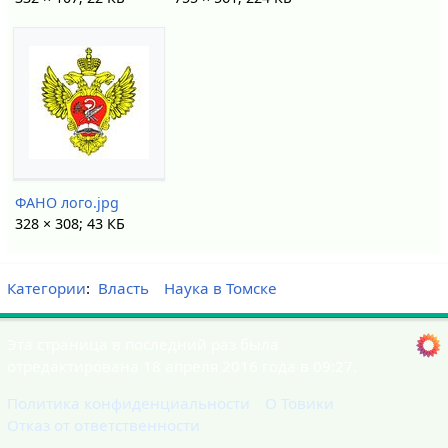
ФАНО лого.jpg
328 × 308; 43 КБ
Категории
:
Власть
Наука в Томске
Эта страница в последний раз была
отредактирована 18 апреля 2016 года в 09:27.
Политика конфиденциальности
О Товики
Отказ от ответственности