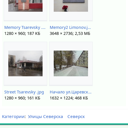
Memory Tsarevsky .jpg
Memory2 Limonov.jpg
1280 × 960; 187 КБ
3648 × 2736; 2,53 МБ
Street Tsarevsky .jpg
Начало ул.Царевского.JPG
1280 × 960; 161 КБ
1632 × 1224; 468 КБ
Категории
:
Улицы Северска
Северск