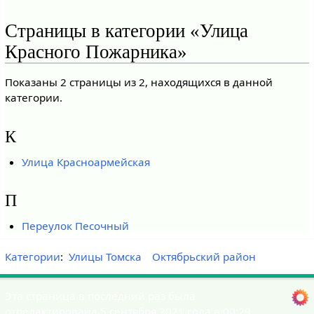
Страницы в категории «Улица
Красного Пожарника»
Показаны 2 страницы из 2, находящихся в данной
категории.
К
Улица Красноармейская
П
Переулок Песочный
Категории
:
Улицы Томска
Октябрьский район
Эта страница в последний раз была
отредактирована 5 сентября 2021 года в 00:29.