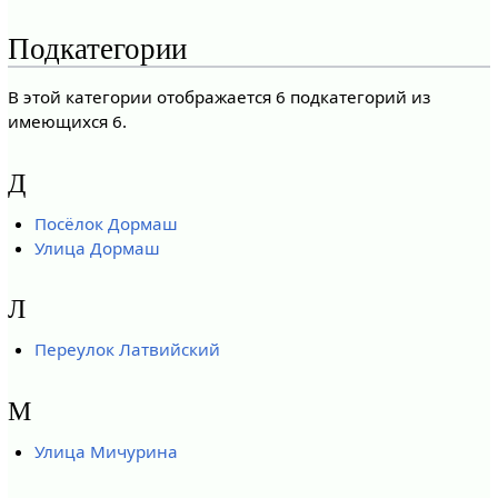
Подкатегории
В этой категории отображается 6 подкатегорий из
имеющихся 6.
Д
Посёлок Дормаш
Улица Дормаш
Л
Переулок Латвийский
М
Улица Мичурина