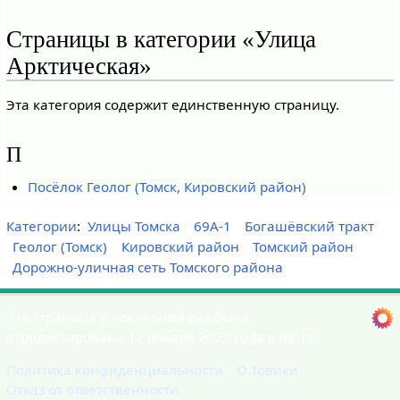
Страницы в категории «Улица
Арктическая»
Эта категория содержит единственную страницу.
П
Посёлок Геолог (Томск, Кировский район)
Категории
:
Улицы Томска
69А-1
Богашёвский тракт
Геолог (Томск)
Кировский район
Томский район
Дорожно-уличная сеть Томского района
Эта страница в последний раз была
отредактирована 12 января 2022 года в 08:10.
Политика конфиденциальности
О Товики
Отказ от ответственности