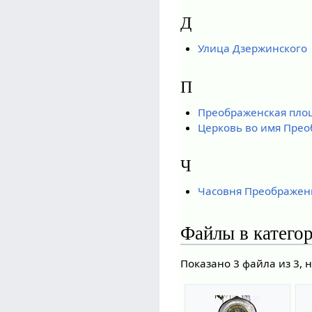
Д
Улица Дзержинского
П
Преображенская пло
Церковь во имя Преоб
Ч
Часовня Преображен
Файлы в катего
Показано 3 файла из 3, 