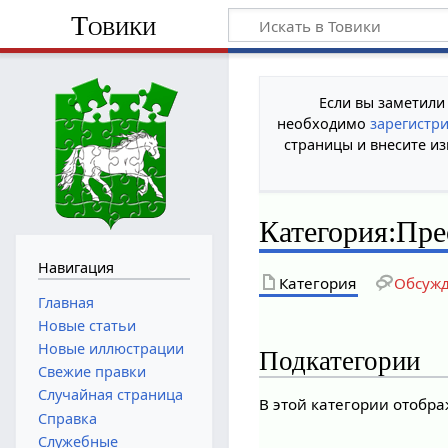
Товики
Если вы заметили
необходимо
зарегистр
страницы и внесите из
Категория
:
Пре
Навигация
Категория
Обсуж
Главная
Новые статьи
Новые иллюстрации
Подкатегории
Свежие правки
Случайная страница
В этой категории отобра
Справка
Служебные