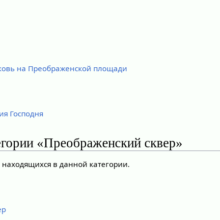
ковь на Преображенской площади
ия Господня
егории «Преображенский сквер»
, находящихся в данной категории.
ер