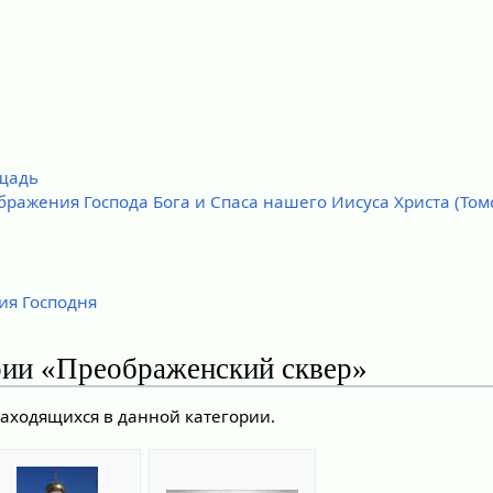
щадь
ражения Господа Бога и Спаса нашего Иисуса Христа (Томс
ия Господня
рии «Преображенский сквер»
находящихся в данной категории.