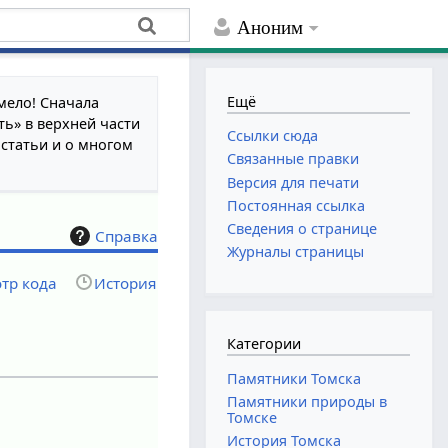
Аноним
Ещё
мело! Сначала
ть» в верхней части
Ссылки сюда
 статьи и о многом
Связанные правки
Версия для печати
Постоянная ссылка
Сведения о странице
Справка
Журналы страницы
тр кода
История
Категории
Памятники Томска
Памятники природы в
Томске
История Томска