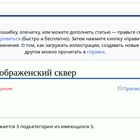
 ошибку, опечатку, или можете дополнить статью — правьте с
ироваться
(быстро и бесплатно). Затем нажмите кнопку «прави
менения. О том, как загружать иллюстрации, создавать новые
другом можно прочитать в
справке
.
ображенский сквер
дение
Просмо
жается 3 подкатегории из имеющихся 3.