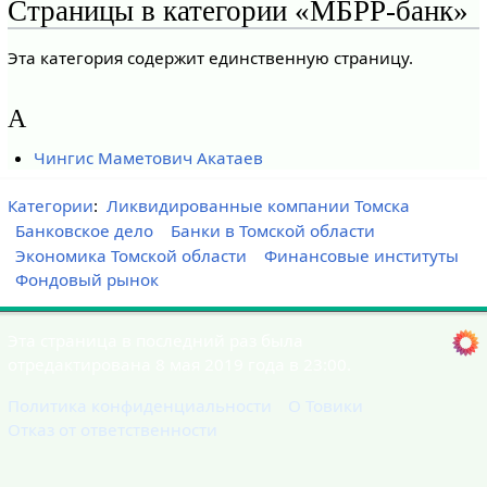
Страницы в категории «МБРР-банк»
Эта категория содержит единственную страницу.
А
Чингис Маметович Акатаев
Категории
:
Ликвидированные компании Томска
Банковское дело
Банки в Томской области
Экономика Томской области
Финансовые институты
Фондовый рынок
Эта страница в последний раз была
отредактирована 8 мая 2019 года в 23:00.
Политика конфиденциальности
О Товики
Отказ от ответственности