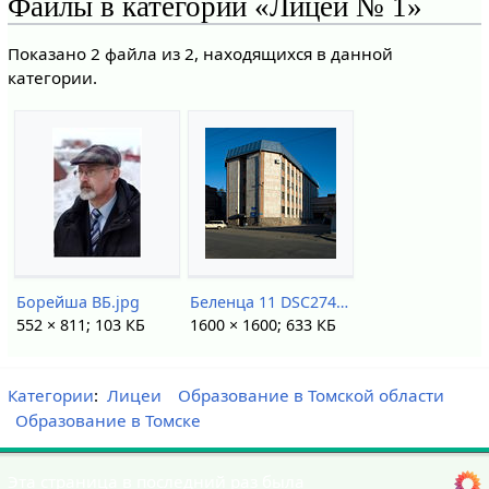
Файлы в категории «Лицей № 1»
Показано 2 файла из 2, находящихся в данной
категории.
Борейша ВБ.jpg
Беленца 11 DSC27444.jpg
552 × 811; 103 КБ
1600 × 1600; 633 КБ
Категории
:
Лицеи
Образование в Томской области
Образование в Томске
Эта страница в последний раз была