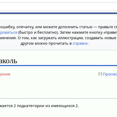
 ошибку, опечатку, или можете дополнить статью — правьте с
ироваться
(быстро и бесплатно). Затем нажмите кнопку «прави
менения. О том, как загружать иллюстрации, создавать новые
другом можно прочитать в
справке
.
аколь
дение
Просмо
жается 2 подкатегории из имеющихся 2.