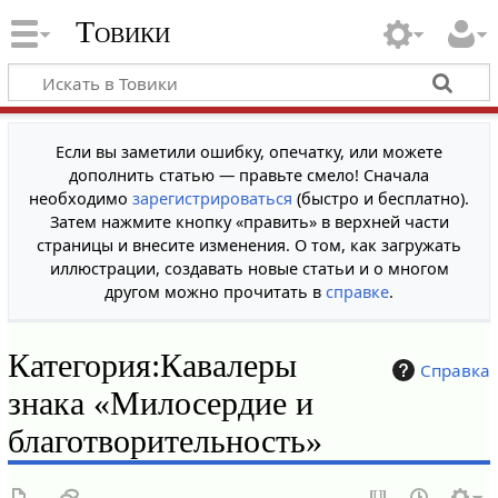
Товики
Если вы заметили ошибку, опечатку, или можете
дополнить статью — правьте смело! Сначала
необходимо
зарегистрироваться
(быстро и бесплатно).
Затем нажмите кнопку «править» в верхней части
страницы и внесите изменения. О том, как загружать
иллюстрации, создавать новые статьи и о многом
другом можно прочитать в
справке
.
Категория
:
Кавалеры
Справка
знака «Милосердие и
благотворительность»