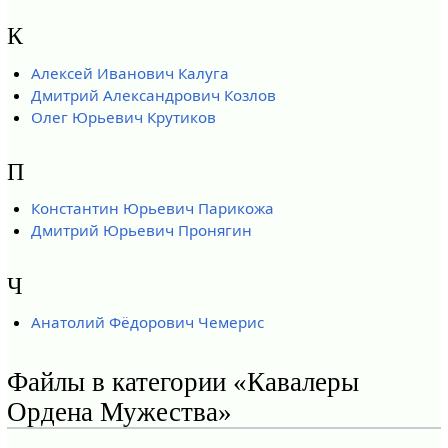
К
Алексей Иванович Калуга
Дмитрий Александрович Козлов
Олег Юрьевич Крутиков
П
Константин Юрьевич Парикожа
Дмитрий Юрьевич Пронягин
Ч
Анатолий Фёдорович Чемерис
Файлы в категории «Кавалеры
Ордена Мужества»