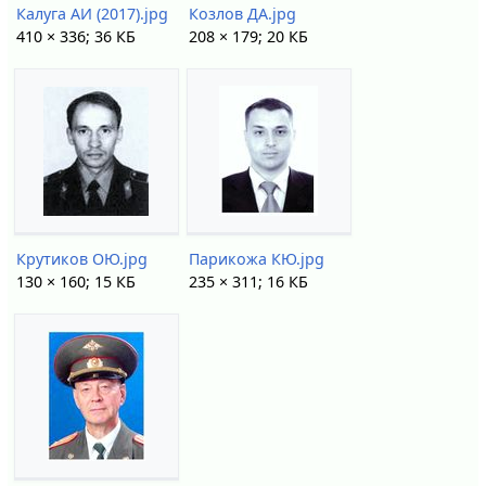
Калуга АИ (2017).jpg
Козлов ДА.jpg
410 × 336; 36 КБ
208 × 179; 20 КБ
Крутиков ОЮ.jpg
Парикожа КЮ.jpg
130 × 160; 15 КБ
235 × 311; 16 КБ