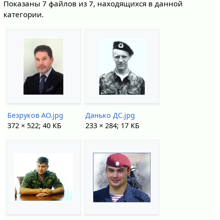
Показаны 7 файлов из 7, находящихся в данной
категории.
Безруков АО.jpg
Данько ДС.jpg
372 × 522; 40 КБ
233 × 284; 17 КБ