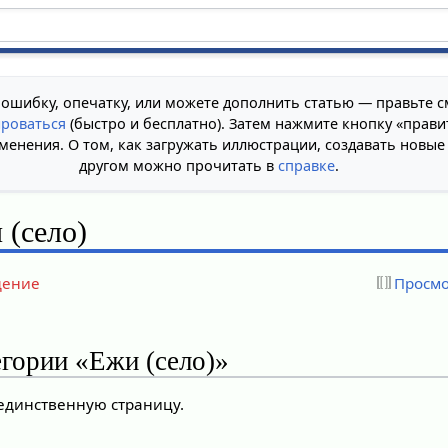
 ошибку, опечатку, или можете дополнить статью — правьте с
ироваться
(быстро и бесплатно). Затем нажмите кнопку «прави
менения. О том, как загружать иллюстрации, создавать новые
другом можно прочитать в
справке
.
 (село)
дение
Просмо
егории «Ежи (село)»
 единственную страницу.