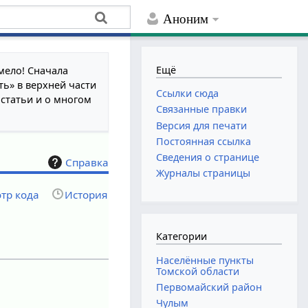
Аноним
Ещё
мело! Сначала
ть» в верхней части
Ссылки сюда
 статьи и о многом
Связанные правки
Версия для печати
Постоянная ссылка
Сведения о странице
Справка
Журналы страницы
тр кода
История
Категории
Населённые пункты
Томской области
Первомайский район
Чулым