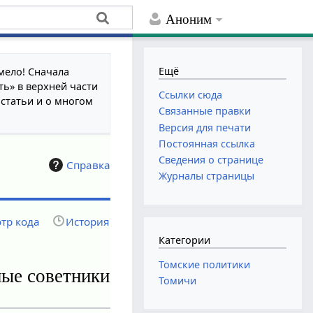
Аноним
Ещё
мело! Сначала
ть» в верхней части
Ссылки сюда
 статьи и о многом
Связанные правки
Версия для печати
Постоянная ссылка
Сведения о странице
Справка
Журналы страницы
тр кода
История
Категории
Томские политики
ные советники
Томичи