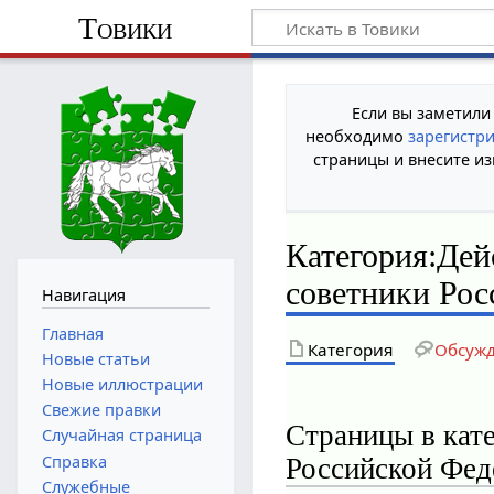
Товики
Если вы заметили
необходимо
зарегистр
страницы и внесите из
Категория
:
Дей
советники Рос
Навигация
Главная
Категория
Обсуж
Новые статьи
Новые иллюстрации
Свежие правки
Страницы в кат
Случайная страница
Справка
Российской Фед
Служебные