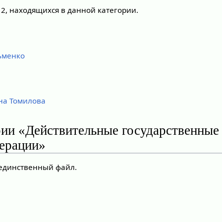
 2, находящихся в данной категории.
ьменко
на Томилова
рии «Действительные государственные
ерации»
 единственный файл.