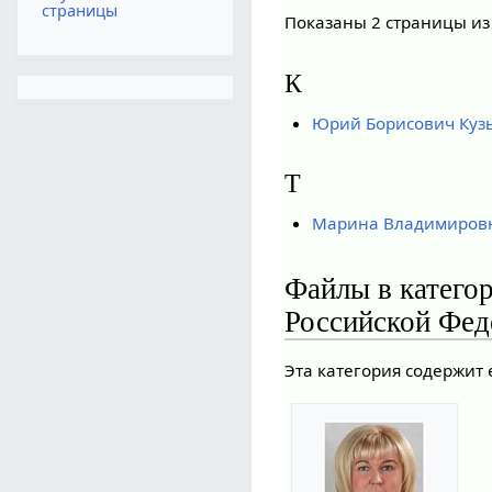
страницы
Показаны 2 страницы из
К
Юрий Борисович Куз
Т
Марина Владимиров
Файлы в катего
Российской Фед
Эта категория содержит