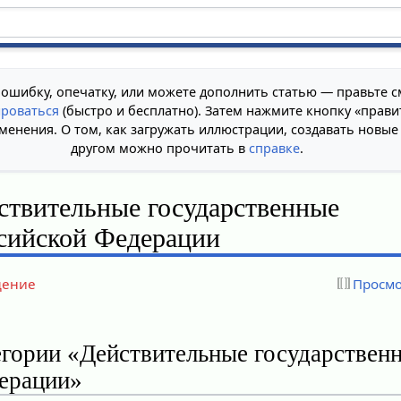
 ошибку, опечатку, или можете дополнить статью — правьте с
ироваться
(быстро и бесплатно). Затем нажмите кнопку «прави
менения. О том, как загружать иллюстрации, создавать новые
другом можно прочитать в
справке
.
ствительные государственные
сийской Федерации
дение
Просмо
егории «Действительные государствен
ерации»