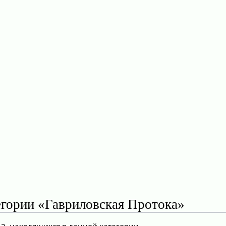
егории «Гавриловская Протока»
 2, находящихся в данной категории.