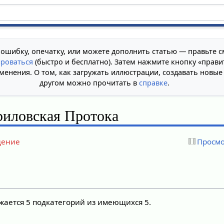
 ошибку, опечатку, или можете дополнить статью — правьте с
ироваться
(быстро и бесплатно). Затем нажмите кнопку «прави
менения. О том, как загружать иллюстрации, создавать новые
другом можно прочитать в
справке
.
риловская Протока
дение
Просмо
жается 5 подкатегорий из имеющихся 5.