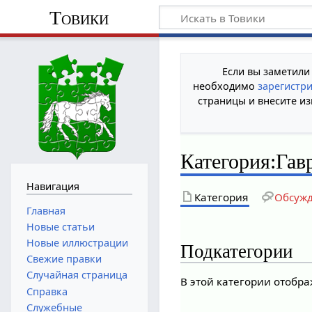
Товики
Если вы заметили
необходимо
зарегистр
страницы и внесите из
Категория
:
Гав
Навигация
Категория
Обсуж
Главная
Новые статьи
Новые иллюстрации
Подкатегории
Свежие правки
Случайная страница
В этой категории отобра
Справка
Служебные