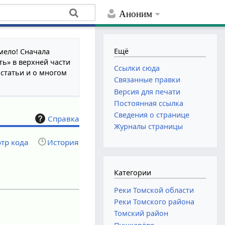
Аноним
Ещё
мело! Сначала
ть» в верхней части
Ссылки сюда
 статьи и о многом
Связанные правки
Версия для печати
Постоянная ссылка
Сведения о странице
Справка
Журналы страницы
тр кода
История
Категории
Реки Томской области
Реки Томского района
Томский район