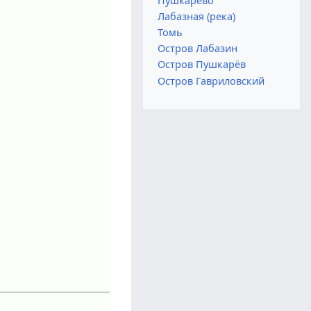
Пушкарёво
Лабазная (река)
Томь
Остров Лабазин
Остров Пушкарёв
Остров Гавриловский