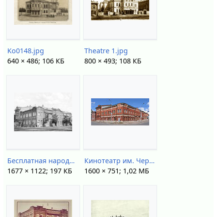
Ko0148.jpg
Theatre 1.jpg
640 × 486; 106 КБ
800 × 493; 108 КБ
Бесплатная народная библиотека, конец XIX - начало ХХ века.jpg
Кинотеатр им. Черных.jpg
1677 × 1122; 197 КБ
1600 × 751; 1,02 МБ