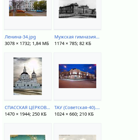
Ленина-34.jpg
Мужская гимназия, конец XIX - начало ХХ века.jpg
3078 × 1732; 1,84 МБ
1174 × 785; 82 КБ
СПАССКАЯ ЦЕРКОВЬ.jpg
ТАУ (Советская-40).jpg
1470 × 1944; 250 КБ
1024 × 660; 210 КБ