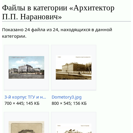
Файлы в категории «Архитектор
П.П. Наранович»
Показано 24 файла из 24, находящихся в данной
категории.
3-й корпус ТГУ и научка.jpg
Dometory3.jpg
700 × 445; 145 КБ
800 × 545; 156 КБ