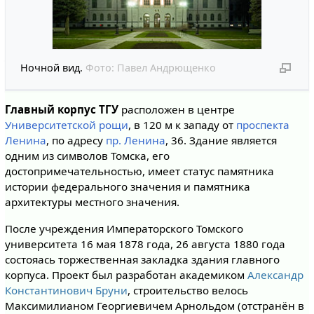
Ночной вид.
Фото:
Павел Андрющенко
Главный корпус ТГУ
расположен в центре
Университетской рощи
, в 120 м к западу от
проспекта
Ленина
, по адресу
пр. Ленина
, 36. Здание является
одним из символов Томска, его
достопримечательностью, имеет статус памятника
истории федерального значения и памятника
архитектуры местного значения.
После учреждения Императорского Томского
университета 16 мая 1878 года, 26 августа 1880 года
состояась торжественная закладка здания главного
корпуса. Проект был разработан академиком
Александр
Константинович Бруни
, строительство велось
Максимилианом Георгиевичем Арнольдом (отстранён в