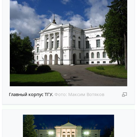
Главный корпус ТГУ.
Фото:
Максим Вотяков