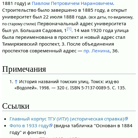
1881 году) и
Павлом Петровичем Нарановичем
.
Строительство было завершено в 1885 году, а открыт
университет был 22 июля 1888 года.
(все даты, по-видимому,
Первоначальный адрес университета
по старому стилю)
[1]
был ул. Большая Садовая, 1
. 14 мая 1920 года улица
была переименована в проспект и новый адрес стал
Тимирязевский проспект, 3. После объединения
проспектов современный адрес —
пр. Ленина
, 36.
Примечания
↑
История названий томских улиц. Томск: изд-во
«Водолей». 1998. — 320 с. ISBN 5-7137-0089-5. С. 135.
Ссылки
Главный корпус ТГУ (ИТУ) (историческая справка)
Фото в 1933 году
(видна табличка "Основан в 1884
году" и фонтан)