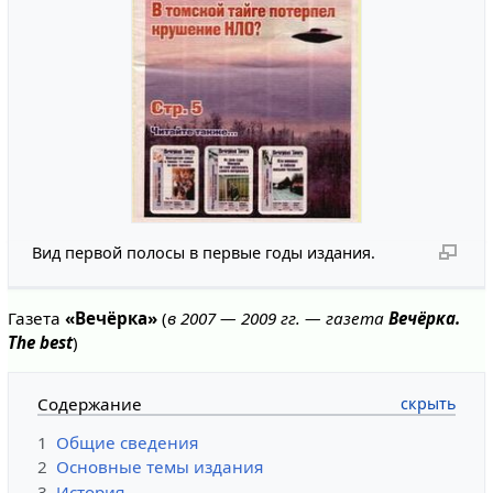
Вид первой полосы в первые годы издания.
Газета
«Вечёрка»
(
в 2007 — 2009 гг. — газета
Вечёрка.
The best
)
Содержание
1
Общие сведения
2
Основные темы издания
3
История