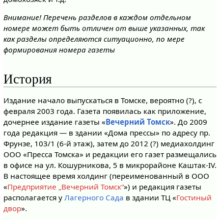
Внимание! Перечень разделов в каждом отдельном
номере может быть отличен от выше указанных, так
как разделы определяются ситуационно, по мере
формирования номера газеты
История
Издание начало выпускаться в Томске, вероятно (?), с
февраля 2003 года. Газета появилась как приложение,
дочернее издание газеты «
Вечерний Томск
». До 2009
года редакция — в здании «Дома прессы» по адресу пр.
Фрунзе, 103/1 (6-й этаж), затем до 2012 (?) медиахолдинг
ООО «Пресса Томска» и редакции его газет размещались
в офисе на ул. Кошурникова, 5 в микрорайоне Каштак-IV.
В настоящее время холдинг (переименованный в ООО
«
Предприятие „Вечерний Томск“
») и редакция газеты
располагается у
Лагерного Сада
в здании ТЦ «
Гостиный
двор
».