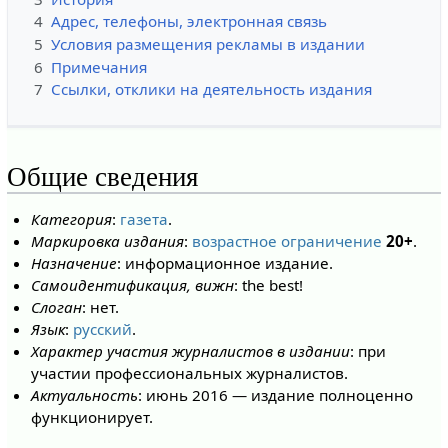
4
Адрес, телефоны, электронная связь
5
Условия размещения рекламы в издании
6
Примечания
7
Ссылки, отклики на деятельность издания
Общие сведения
Категория
:
газета
.
Маркировка издания
:
возрастное ограничение
20+
.
Назначение
: информационное издание.
Самоидентификация, вижн
: the best!
Слоган
: нет.
Язык
:
русский
.
Характер участия журналистов в издании
: при
участии профессиональных журналистов.
Актуальность
: июнь 2016 — издание полноценно
функционирует.