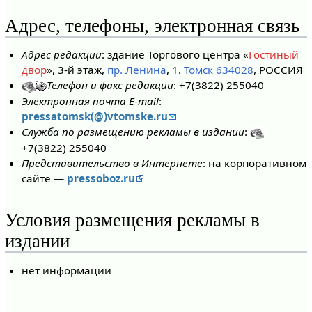
Адрес, телефоны, электронная связь
Адрес редакции
: здание Торгового центра «
Гостиный
двор
», 3-й этаж,
пр. Ленина
, 1.
Томск 634028
, РОССИЯ
Телефон и факс редакции
: +7(3822) 255040
Электронная почта E-mail
:
pressatomsk(@)vtomske.ru
Служба по размещению рекламы в издании
:
+7(3822) 255040
Представительство в Интернете
: на корпоративном
сайте —
pressoboz.ru
Условия размещения рекламы в
издании
нет информации