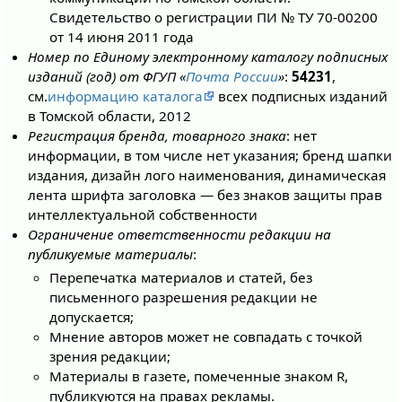
Свидетельство о регистрации ПИ № ТУ 70-00200
от 14 июня 2011 года
Номер по Единому электронному каталогу подписных
изданий (год) от ФГУП «
Почта России
»
:
54231
,
см.
информацию каталога
всех подписных изданий
в Томской области, 2012
Регистрация бренда, товарного знака
: нет
информации, в том числе нет указания; бренд шапки
издания, дизайн лого наименования, динамическая
лента шрифта заголовка — без знаков защиты прав
интеллектуальной собственности
Ограничение ответственности редакции на
публикуемые материалы
:
Перепечатка материалов и статей, без
письменного разрешения редакции не
допускается;
Мнение авторов может не совпадать с точкой
зрения редакции;
Материалы в газете, помеченные знаком R,
публикуются на правах рекламы.