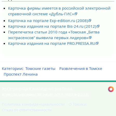
Карточка фирмы имеется в российской электронной
справочной системе «Дубль-ГИС»
Карточка на портале Exp-edition.ru (2008)
Карточка издания на портале Bis-24.ru (2012)
Перепечатка статьи 2010 года «Томская „Битва
экстрасенсов“ выявила первых лидеров»
Карточка издания на портале PRO.PRESSA.RU
Категории
:
Томские газеты
Развлечения в Томске
Проспект Ленина
Эта страница в последний раз была
отредактирована 28 июля 2016 года в 22:18.
Политика конфиденциальности
О Товики
Отказ от ответственности