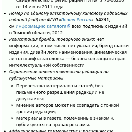
от 14 июня 2011 года
Номер по Единому электронному каталогу подписных
изданий (год) от ФГУП «
Почта России
»
:
54231
,
см.
информацию каталога
всех подписных изданий
в Томской области, 2012
Регистрация бренда, товарного знака
: нет
информации, в том числе нет указания; бренд шапки
издания, дизайн лого наименования, динамическая
лента шрифта заголовка — без знаков защиты прав
интеллектуальной собственности
Ограничение ответственности редакции на
публикуемые материалы
:
Перепечатка материалов и статей, без
письменного разрешения редакции не
допускается;
Мнение авторов может не совпадать с точкой
зрения редакции;
Материалы в газете, помеченные знаком R,
публикуются на правах рекламы.
Аффилированные коммерческие и политические