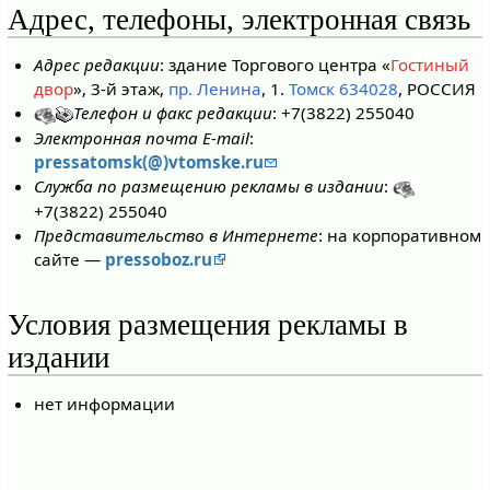
Адрес, телефоны, электронная связь
Адрес редакции
: здание Торгового центра «
Гостиный
двор
», 3-й этаж,
пр. Ленина
, 1.
Томск 634028
, РОССИЯ
Телефон и факс редакции
: +7(3822) 255040
Электронная почта E-mail
:
pressatomsk(@)vtomske.ru
Служба по размещению рекламы в издании
:
+7(3822) 255040
Представительство в Интернете
: на корпоративном
сайте —
pressoboz.ru
Условия размещения рекламы в
издании
нет информации