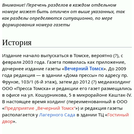
Внимание! Перечень разделов в каждом отдельном
номере может быть отличен от выше указанных, так
как разделы определяются ситуационно, по мере
формирования номера газеты
История
Издание начало выпускаться в Томске, вероятно (?), с
февраля 2003 года. Газета появилась как приложение,
дочернее издание газеты «
Вечерний Томск
». До 2009
года редакция — в здании «Дома прессы» по адресу пр.
Фрунзе, 103/1 (6-й этаж), затем до 2012 (?) медиахолдинг
ООО «Пресса Томска» и редакции его газет размещались
в офисе на ул. Кошурникова, 5 в микрорайоне Каштак-IV.
В настоящее время холдинг (переименованный в ООО
«
Предприятие „Вечерний Томск“
») и редакция газеты
располагается у
Лагерного Сада
в здании ТЦ «
Гостиный
двор
».