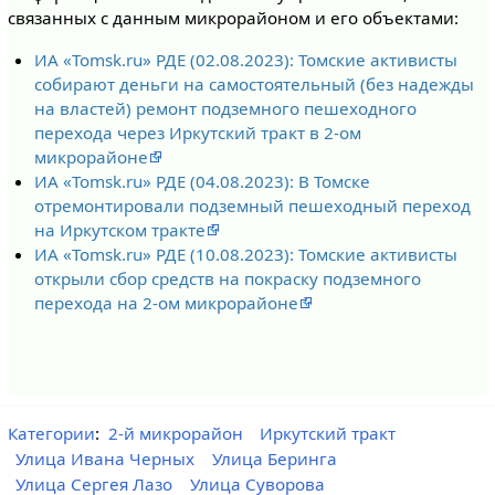
связанных с данным микрорайоном и его объектами:
ИА «Tomsk.ru» РДЕ (02.08.2023): Томские активисты
собирают деньги на самостоятельный (без надежды
на властей) ремонт подземного пешеходного
перехода через Иркутский тракт в 2-ом
микрорайоне
ИА «Tomsk.ru» РДЕ (04.08.2023): В Томске
отремонтировали подземный пешеходный переход
на Иркутском тракте
ИА «Tomsk.ru» РДЕ (10.08.2023): Томские активисты
открыли сбор средств на покраску подземного
перехода на 2-ом микрорайоне
Категории
:
2-й микрорайон
Иркутский тракт
Улица Ивана Черных
Улица Беринга
Улица Сергея Лазо
Улица Суворова