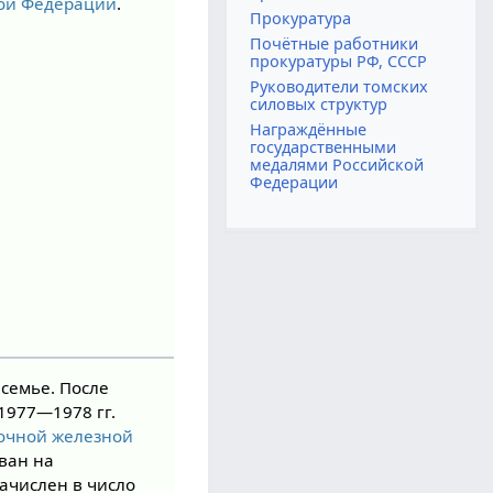
кой Федерации
.
Прокуратура
Почётные работники
прокуратуры РФ, СССР
Руководители томских
силовых структур
Награждённые
государственными
медалями Российской
Федерации
семье. После
1977—1978 гг.
очной железной
зван на
ачислен в число