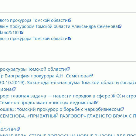
вого прокурора Томской области
вым прокурором Томской области Александра Семёнова
sland/5182
вого прокурора Томской области
прокуратуры Томской области
9): Биография прокурора А.Н. Семёнова
30.10.2019): Законодательная дума Томской области согла
гиона
ор: главная задача — навести порядок в сфере ЖКХ и стр
Семенов продолжает «чистку» ведомства
сошка»: томский прокурор о борьбе с наркобизнесом
 СЕМЕНОВА. «ПРИВАТНЫЙ РАЗГОВОР» ГЛАВНОГО ВРАЧА С
and/5184
ОМКИЕ ДЕЛА, СТАРЫЕ ВОПРОСЫ И НОВЫЕ ВЫЗОВЫ ДЛЯ ПР