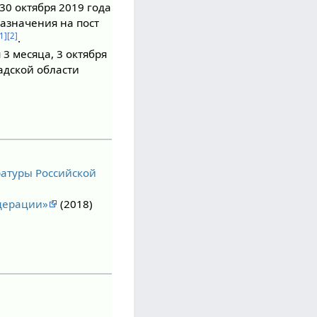
30 октября 2019 года
азначения на пост
[1]
[2]
.
я 3 месяца, 3 октября
адской области
атуры Российской
едерации»
(2018)