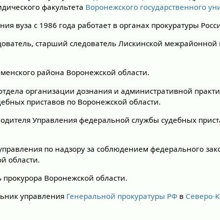
ридического факультета
Воронежского государственного ун
ия вуза с 1986 года работает в органах прокуратуры Росс
следователь, старший следователь Лискинской межрайонной
Каменского района Воронежской области.
к отдела организации дознания и административной практ
ебных приставов по Воронежской области.
оводителя Управления федеральной службы судебных прист
к управления по надзору за соблюдением федерального зак
й области.
ль прокурора Воронежской области.
льник управления
Генеральной прокуратуры РФ
в
Северо-К