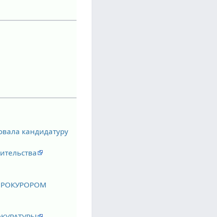
совала кандидатуру
оительства
 ПРОКУРОРОМ
ОКУРАТУРЫ