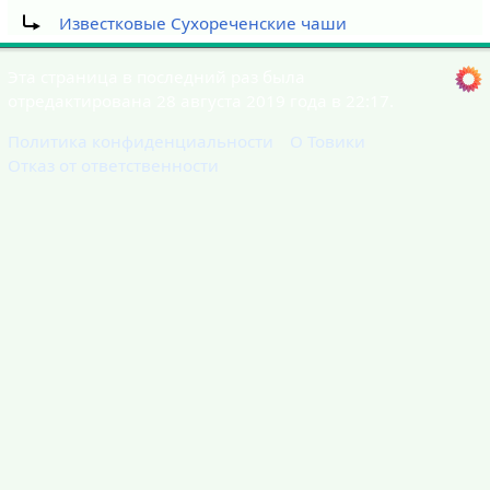
Перенаправление на:
Известковые Сухореченские чаши
Эта страница в последний раз была
отредактирована 28 августа 2019 года в 22:17.
Политика конфиденциальности
О Товики
Отказ от ответственности