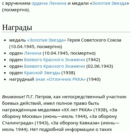
с вручением
ордена Ленина
и медали «
Золотая Звезда
»
(посмертно).
Награды
медаль
«Золотая Звезда»
Героя Советского Союза
(10.04.1945, посмертно)
орден
Ленина
(10.04.1945, посмертно)
орден
Боевого Красного Знамени
(1942)
орден
Боевого Красного Знамени
(02.06.1943)
орден
Красной Звезды
(1938)
нагрудный
знак «Отличник РККА»
(1940)
Внимание!
П.Г. Петров, как непосредственный участник
боевых действий, имел полное право быть
награждённым медалями «XX лет РККА» (1938), «За
оборону Москвы» (июнь—июль 1944), «За оборону
Сталинграда» (1943), «За оборону Кавказа» (июнь—
июль 1944). Нет подробной информации о таких