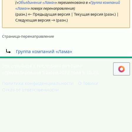
(«
Объединение «Лама»
» переименована в «
Группа компаний
«Лама»
» поверх перенаправления)
(разн.) ← Предыдущая версия | Текущая версия (разн.) |
Следующая версия → (разн.)
Страница-перенаправление
Перенаправление на:
Группа компаний «Лама»
Эта страница в последний раз была
отредактирована 5 июня 2012 года в 10:29.
Политика конфиденциальности
О Товики
Отказ от ответственности