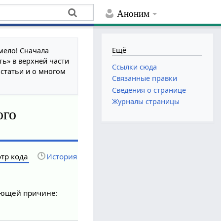
Аноним
Ещё
мело! Сначала
ть» в верхней части
Ссылки сюда
 статьи и о многом
Связанные правки
Сведения о странице
Журналы страницы
ого
тр кода
История
дующей причине: