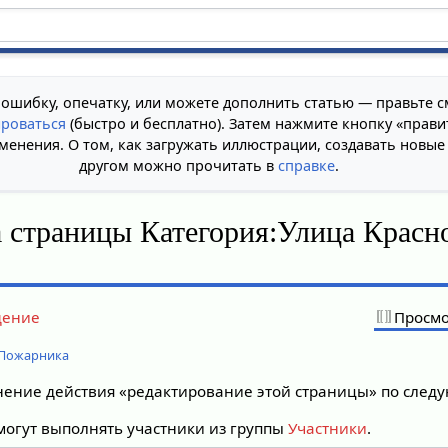
 ошибку, опечатку, или можете дополнить статью — правьте с
ироваться
(быстро и бесплатно). Затем нажмите кнопку «прави
менения. О том, как загружать иллюстрации, создавать новые
другом можно прочитать в
справке
.
 страницы Категория:Улица Красн
дение
Просмо
 Пожарника
лнение действия «редактирование этой страницы» по сле
огут выполнять участники из группы
Участники
.